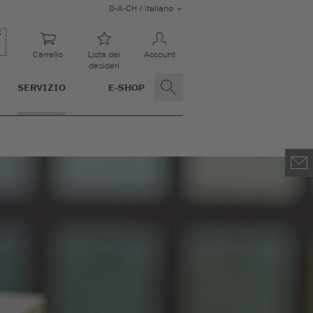
D-A-CH / italiano
Carrello
Lista dei
Account
desideri
SERVIZIO
E-SHOP