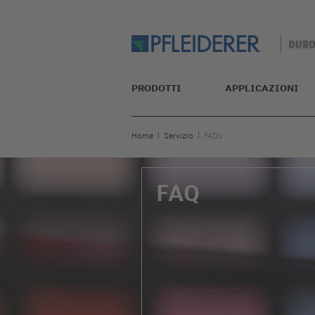
PRODOTTI
APPLICAZIONI
Home
Servizio
FAQs
FAQ