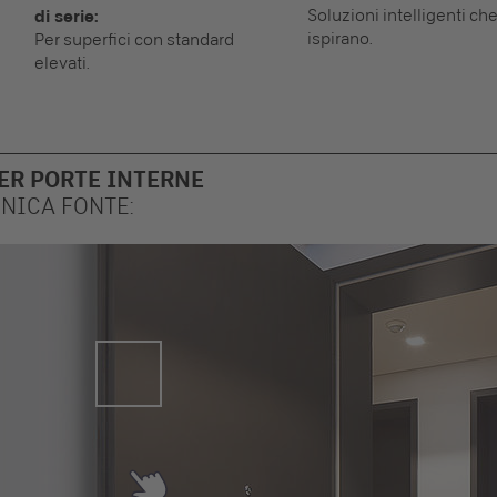
Soluzioni intelligenti ch
di serie:
ispirano.
Per superfici con standard
elevati.
PER PORTE INTERNE
NICA FONTE: