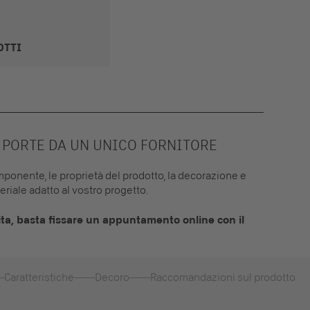
OTTI
 PORTE DA UN UNICO FORNITORE
componente, le proprietà del prodotto, la decorazione e
riale adatto al vostro progetto.
a, basta fissare un appuntamento online con il
Caratteristiche
Decoro
Raccomandazioni sul prodotto