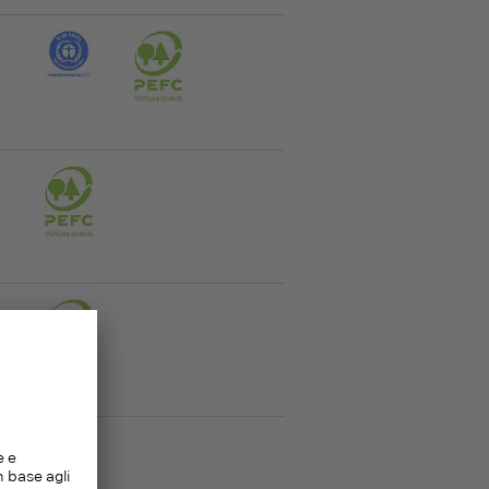
ne
ne