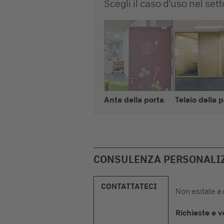
Scegli il caso d'uso nel set
Anta della porta
Telaio della 
CONSULENZA PERSONALI
CONTATTATECI
Non esitate a 
Richieste e v