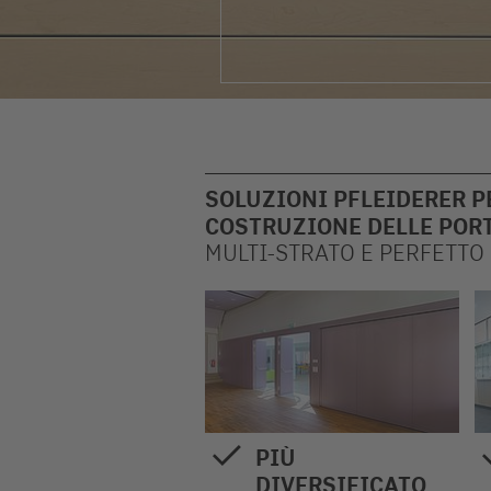
© Eberhard Franke Fotografie
SOLUZIONI PFLEIDERER PE
COSTRUZIONE DELLE POR
MULTI-STRATO E PERFETTO
PIÙ
DIVERSIFICATO