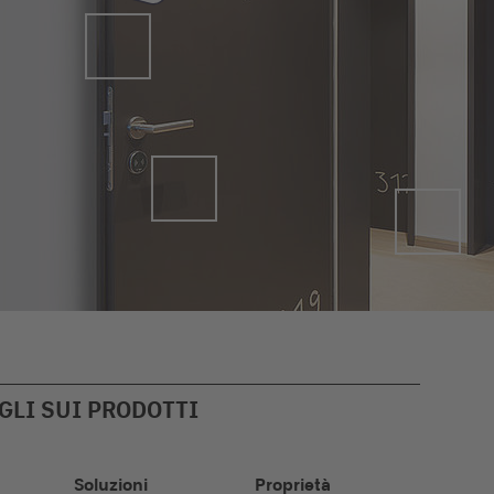
Telaio
dell'anta
della porta
GLI SUI PRODOTTI
Soluzioni
Proprietà