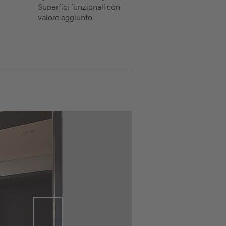
e
Superfici funzionali con
valore aggiunto.