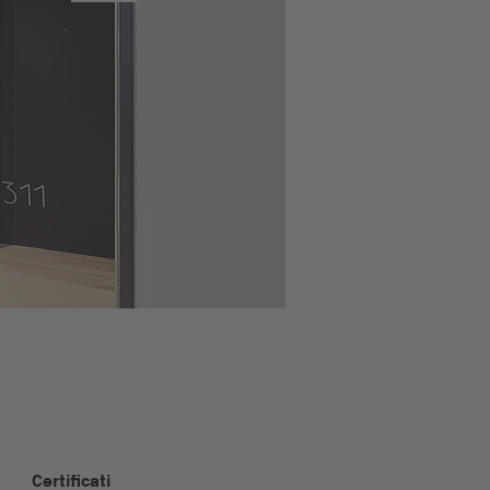
Certificati