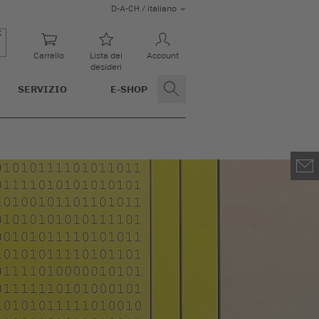
D-A-CH / italiano
Carrello
Lista dei
Account
desideri
SERVIZIO
E-SHOP