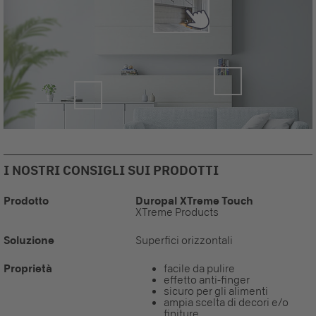
I NOSTRI CONSIGLI SUI PRODOTTI
Prodotto
Duropal XTreme Touch
XTreme Products
Soluzione
Superfici orizzontali
Proprietà
facile da pulire
effetto anti-finger
sicuro per gli alimenti
ampia scelta di decori e/o
finiture