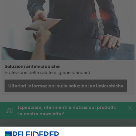
Soluzioni antimicrobiche
Protezione della salute e igiene standard.
Ulteriori informazioni sulle soluzioni antimicrobiche
Ispirazioni, riferimenti e notizie sui prodotti:
La nostra newsletter!