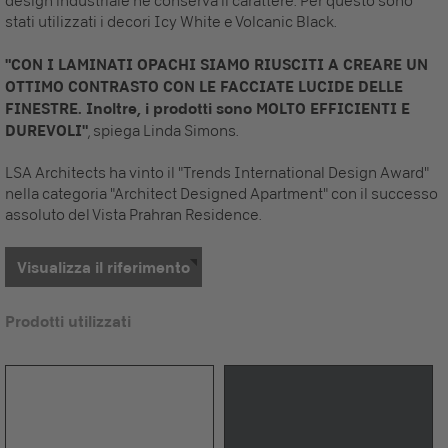
design industriale ne conserva il carattere. Per questo sono
stati utilizzati i decori Icy White e Volcanic Black.
"CON I LAMINATI OPACHI SIAMO RIUSCITI A CREARE UN
OTTIMO CONTRASTO CON LE FACCIATE LUCIDE DELLE
FINESTRE. Inoltre, i prodotti sono MOLTO EFFICIENTI E
DUREVOLI"
, spiega Linda Simons.
LSA Architects ha vinto il "Trends International Design Award"
nella categoria "Architect Designed Apartment" con il successo
assoluto del Vista Prahran Residence.
Visualizza il riferimento
Prodotti utilizzati