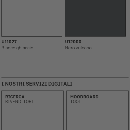
U11027
U12000
Bianco ghiaccio
Nero vulcano
I NOSTRI SERVIZI DIGITALI
RICERCA
MOODBOARD
RIVENDITORI
TOOL