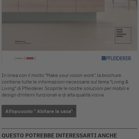
In linea con il motto "Make your vision work", la brochure
contiene tutte le informazioni necessarie sul tema "Living &
Living" di Pfleiderer. Scoprite le nostre soluzioni per mobili e
design d'interni funzionali e di alta qualità visiva.
All'opuscolo " Abitare la casa“
QUESTO POTREBBE INTERESSARTI ANCHE