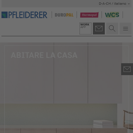
D-A-CH / italiano
ABITARE LA CASA