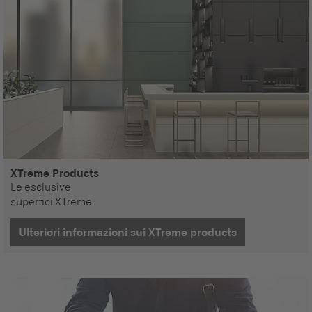
XTreme Products
Le esclusive
superfici XTreme.
Ulteriori informazioni sui XTreme products