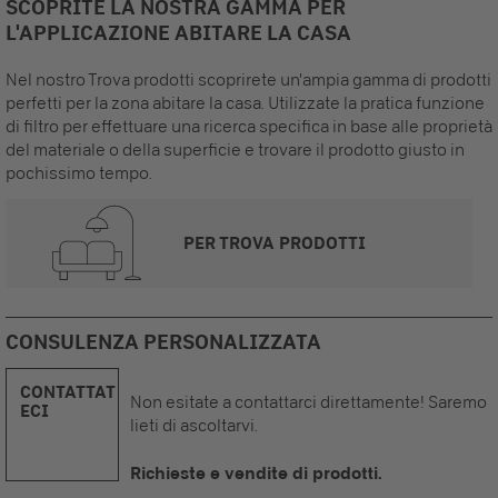
SCOPRITE LA NOSTRA GAMMA PER
L'APPLICAZIONE ABITARE LA CASA
Nel nostro Trova prodotti scoprirete un'ampia gamma di prodotti
perfetti per la zona abitare la casa. Utilizzate la pratica funzione
di filtro per effettuare una ricerca specifica in base alle proprietà
del materiale o della superficie e trovare il prodotto giusto in
pochissimo tempo.
PER TROVA PRODOTTI
CONSULENZA PERSONALIZZATA
CONTATTAT
Non esitate a contattarci direttamente! Saremo
ECI
lieti di ascoltarvi.
Richieste e vendite di prodotti.