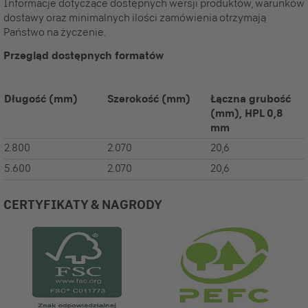
Informacje dotyczące dostępnych wersji produktów, warunków
dostawy oraz minimalnych ilości zamówienia otrzymają
Państwo na życzenie.
Przegląd dostępnych formatów
Długość
(mm)
Szerokość
(mm)
Łączna grubość
(mm), HPL 0,8
mm
2.800
2.070
20,6
5.600
2.070
20,6
CERTYFIKATY & NAGRODY