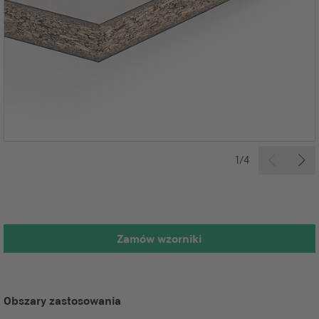
1/4
Zamów wzorniki
Obszary zastosowania