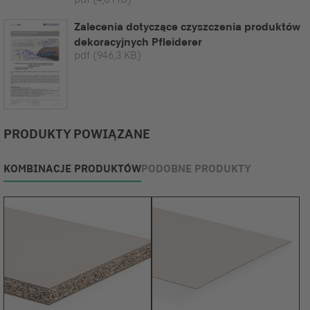
Zalecenia dotyczące czyszczenia produktów
dekoracyjnych Pfleiderer
pdf
(946,3 KB)
PRODUKTY POWIĄZANE
KOMBINACJE PRODUKTÓW
PODOBNE PRODUKTY