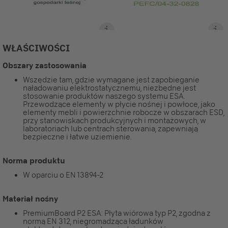
WŁAŚCIWOŚCI
Obszary zastosowania
Wszędzie tam, gdzie wymagane jest zapobieganie
naładowaniu elektrostatycznemu, niezbędne jest
stosowanie produktów naszego systemu ESA.
Przewodzące elementy w płycie nośnej i powłoce, jako
elementy mebli i powierzchnie robocze w obszarach ESD,
przy stanowiskach produkcyjnych i montażowych, w
laboratoriach lub centrach sterowania, zapewniają
bezpieczne i łatwe uziemienie.
Norma produktu
W oparciu o EN 13894-2
Materiał nośny
PremiumBoard P2 ESA: Płyta wiórowa typ P2, zgodna z
normą EN 312, niegromadząca ładunków