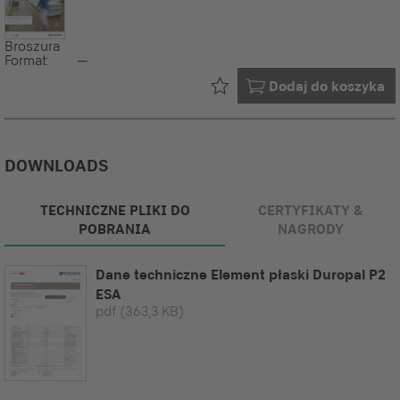
Broszura
Format:
--
Już w Twoim
Dodaj do koszyka
DOWNLOADS
TECHNICZNE PLIKI DO
CERTYFIKATY &
POBRANIA
NAGRODY
Dane techniczne Element płaski Duropal P2
ESA
pdf
(363,3 KB)