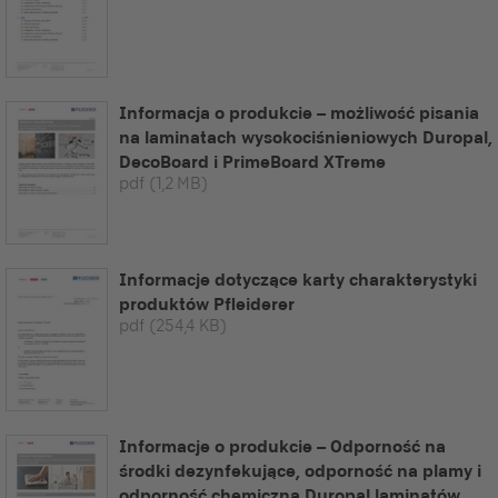
Informacja o produkcie – możliwość pisania
na laminatach wysokociśnieniowych Duropal,
DecoBoard i PrimeBoard XTreme
pdf
(1,2 MB)
Informacje dotyczące karty charakterystyki
produktów Pfleiderer
pdf
(254,4 KB)
Informacje o produkcie – Odporność na
środki dezynfekujące, odporność na plamy i
odporność chemiczna Duropal laminatów