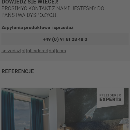
DOWIEDZ SIĘ WIĘCEJ!
PROSIMYO KONTAKT Z NAMI. JESTEŚMY DO
PAŃSTWA DYSPOZYCJI.
Zapytania produktowe i sprzedaż
+49 (0) 91 81 28 48 0
sprzedaz[at]pfleiderer[dot]com
REFERENCJE