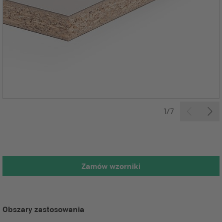
1/7
Zamów wzorniki
Obszary zastosowania