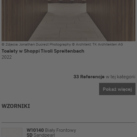
© Zdjęcia: Jonathan Ducrest Photography © Architekt: TK Architekten AG
Toalety w Shoppi Tivoli Spreitenbach
2022
33 Referencje
w tej kategorii
Pokaż więcej
WZORNIKI
W10140
Biały Frontowy
SD
Sandpearl