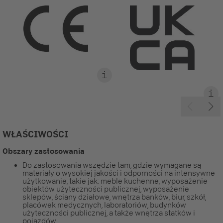
WŁAŚCIWOŚCI
Obszary zastosowania
Do zastosowania wszędzie tam, gdzie wymagane są
materiały o wysokiej jakości i odporności na intensywne
użytkowanie, takie jak: meble kuchenne, wyposażenie
obiektów użyteczności publicznej, wyposażenie
sklepów, ściany działowe, wnętrza banków, biur, szkół,
placówek medycznych, laboratoriów, budynków
użyteczności publicznej, a także wnętrza statków i
pojazdów.