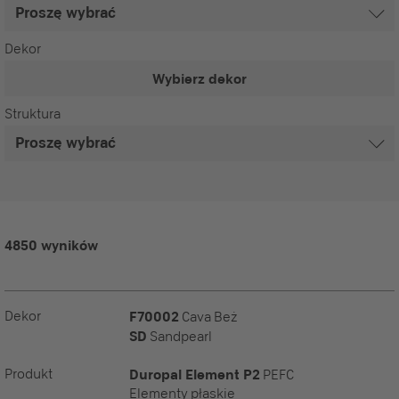
Dekor
Wybierz dekor
Struktura
4850 wyników
Dekor
F70002
Cava Beż
SD
Sandpearl
Produkt
Duropal Element P2
PEFC
Elementy płaskie