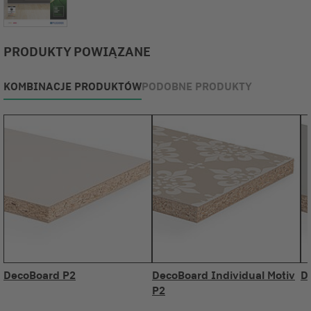
PRODUKTY POWIĄZANE
KOMBINACJE PRODUKTÓW
PODOBNE PRODUKTY
DecoBoard P2
DecoBoard Individual Motiv
D
P2