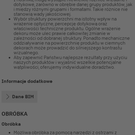
dotykowe, zarówno w obrębie danej grupy produktów, jak
i między różnymi grupami i formatami. Takie różnice nie
stanowią wady jakościowej.
Wybór struktury powierzchni ma istotny wpływ na
wrażenie optyczne, percepcję dotykową oraz
właściwości techniczne produktu. Ogólne wrażenie
dekoru może ulec prawie całkowitej zmianie w
zależności od dobranej struktury. Ponadto mechaniczne
oddziaływanie na powierzchnię produktu w ciemnych
dekorach może prowadzić do silniejszego kontrastu
wizualnego.
Aby zapewnić Państwu najlepsze rezultaty przy użyciu
naszych produktów i wyjaśnić wszelkie potencjalne
wątpliwości, oferujemy indywidualne doradztwo.
Informacje dodatkowe
Dane BIM
OBRÓBKA
Obróbka
Możliwa obróbka za pomocą narzędzi z ostrzami z