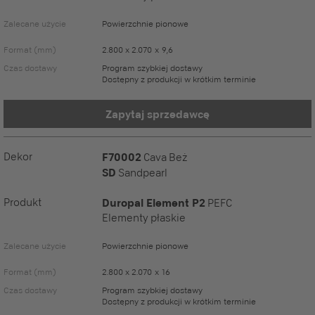
Zalecane użycie
Powierzchnie pionowe
Format (mm)
2.800 x 2.070 x 9,6
Czas dostawy
Program szybkiej dostawy
Dostępny z produkcji w krótkim terminie
Zapytaj sprzedawcę
Dekor
F70002
Cava Beż
SD
Sandpearl
Produkt
Duropal Element P2
PEFC
Elementy płaskie
Zalecane użycie
Powierzchnie pionowe
Format (mm)
2.800 x 2.070 x 16
Czas dostawy
Program szybkiej dostawy
Dostępny z produkcji w krótkim terminie