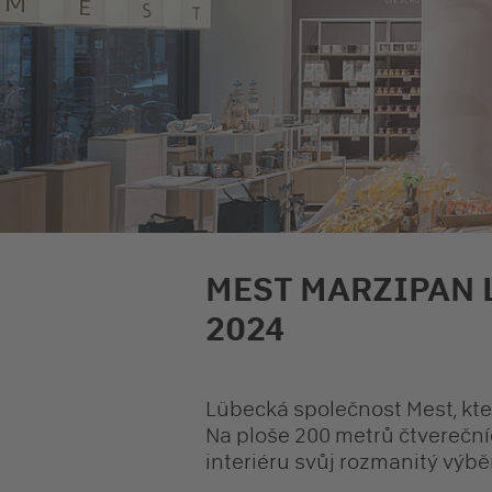
MEST MARZIPAN 
2024
Lübecká společnost Mest, kte
Na ploše 200 metrů čtverečn
interiéru svůj rozmanitý výb