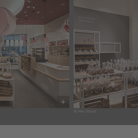
© Max Schulz