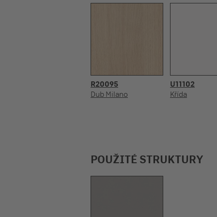
R20095
U11102
Dub Milano
Křída
POUŽITÉ STRUKTURY