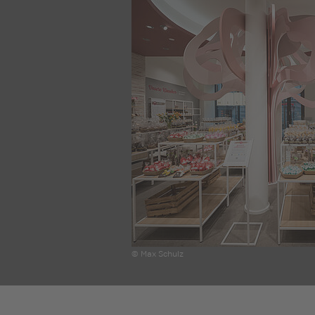
© Max Schulz