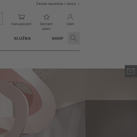
Česká republika / cesky
Nakupování
Seznam
Účet
přání
SLUŽBA
SHOP