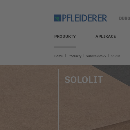
PRODUKTY
APLIKACE
Domů
Produkty
Surové desky
sololit
SOLOLIT