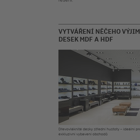
řešení.
VYTVÁŘENÍ NĚČEHO VÝJIM
DESEK MDF A HDF
Dřevovláknité desky střední hustoty – ideální pr
exkluzivní vybavení obchodů