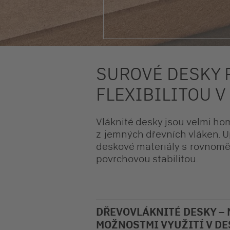
SUROVÉ DESKY 
FLEXIBILITOU 
Vláknité desky jsou velmi ho
z jemných dřevních vláken. U
deskové materiály s rovnom
povrchovou stabilitou.
DŘEVOVLÁKNITÉ DESKY – 
MOŽNOSTMI VYUŽITÍ V D