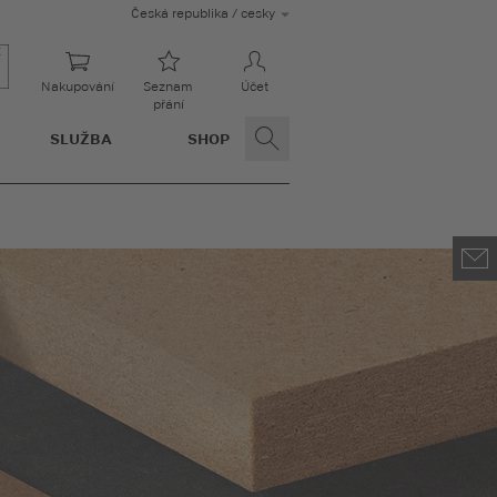
Česká republika / cesky
Nakupování
Seznam
Účet
přání
SLUŽBA
SHOP