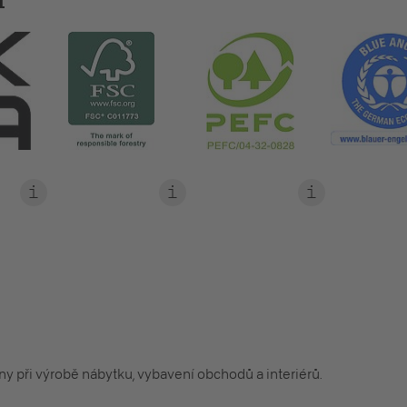
Í
any při výrobě nábytku, vybavení obchodů a interiérů.