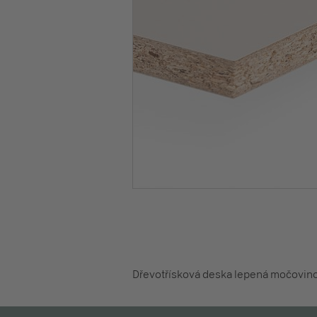
Dřevotřísková deska lepená močovinovo