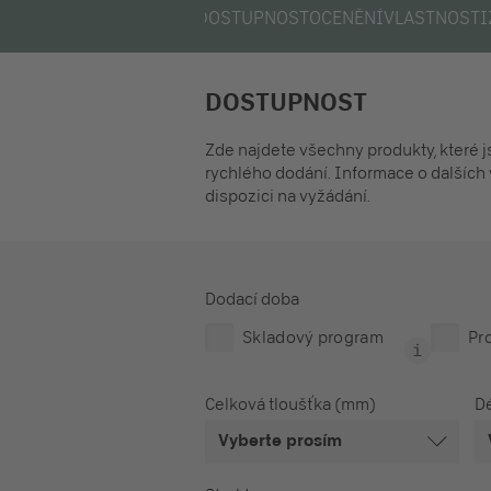
DOSTUPNOST
OCENĚNÍ
VLASTNOSTI
DOSTUPNOST
Zde najdete všechny produkty, které 
rychlého dodání. Informace o dalších 
dispozici na vyžádání.
Dodací doba
Skladový program
Pr
Celková tloušťka (mm)
Dé
Vyberte prosím