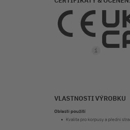
CERTIFIKÁTY & OCENĚN
VLASTNOSTI VÝROBKU
Oblasti použití
Kvalita pro korpusy a přední str