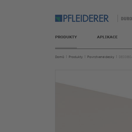
PRODUKTY
APLIKACE
Domů
Produkty
Povrstvené desky
DECOBO