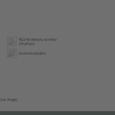
Různé dekory a/nebo
struktury
Antimikrobiální
Blue Angel.