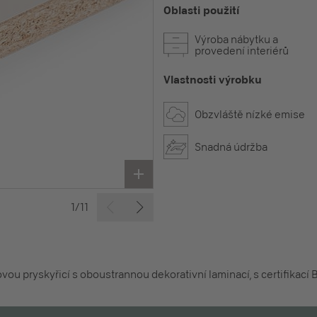
Oblasti použití
Výroba nábytku a
provedení interiérů
Vlastnosti výrobku
Obzvláště nízké emise
Snadná údržba
1/11
u pryskyřicí s oboustrannou dekorativní laminací, s certifikací 