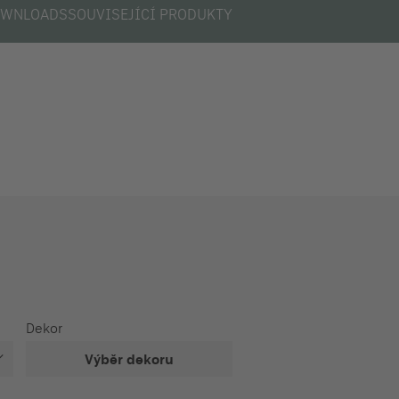
WNLOADS
SOUVISEJÍCÍ PRODUKTY
Dekor
Výběr dekoru