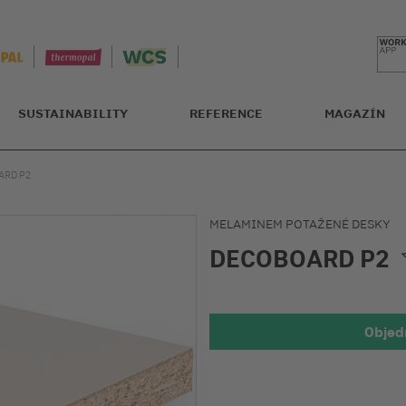
SUSTAINABILITY
REFERENCE
MAGAZÍN
ARD P2
MELAMINEM POTAŽENÉ DESKY
DECOBOARD P2
Objed