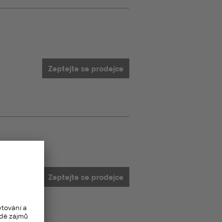
Zeptejte se prodejce
Zeptejte se prodejce