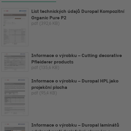
List technických údajů Duropal Kompozitní
Organic Pure P2
pdf
(392,6 KB)
Informace o výrobku – Cutting decorative
Pfleiderer products
pdf
(135,6 KB)
Informace o výrobku – Duropal HPL jako
projekční plocha
pdf
(95,4 KB)
Informace o výrobku – Duropal laminátů