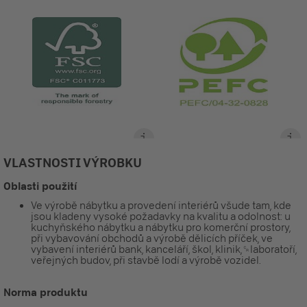
VLASTNOSTI VÝROBKU
Oblasti použití
Ve výrobě nábytku a provedení interiérů všude tam, kde
jsou kladeny vysoké požadavky na kvalitu a odolnost: u
kuchyňského nábytku a nábytku pro komerční prostory,
při vybavování obchodů a výrobě dělicích příček, ve
vybavení interiérů bank, kanceláří, škol, klinik,␍laboratoří,
veřejných budov, při stavbě lodí a výrobě vozidel.
Norma produktu