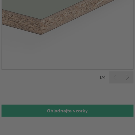
1/4
Objednejte vzorky