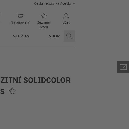
Česká republika / cesky
Nakupování
Seznam
Účet
přání
SLUŽBA
SHOP
ZITNÍ SOLIDCOLOR
US