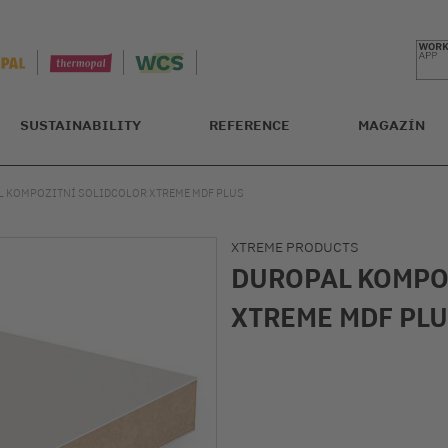
SUSTAINABILITY
REFERENCE
MAGAZÍN
 KOMPOZITNÍ SOLIDCOLOR XTREME MDF PLUS
XTREME PRODUCTS
DUROPAL KOMPO
XTREME MDF PL