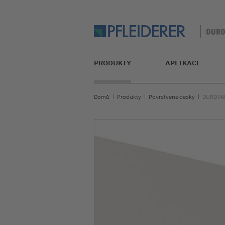
PRODUKTY
APLIKACE
Domů
Produkty
Povrstvené desky
DUROPAL