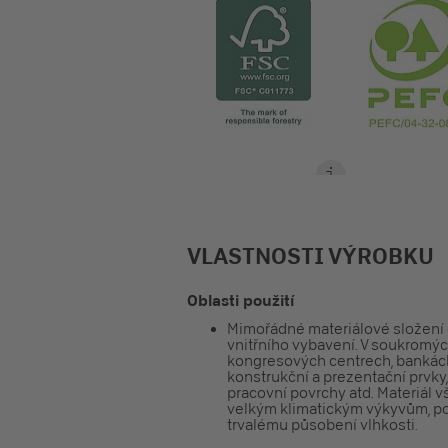
VLASTNOSTI VÝROBKU
Oblasti použití
Mimořádné materiálové složení 
vnitřního vybavení. V soukromých
kongresových centrech, bankách,
konstrukční a prezentační prvky, 
pracovní povrchy atd. Materiál v
velkým klimatickým výkyvům, pok
trvalému působení vlhkosti.