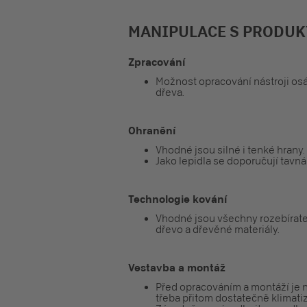
MANIPULACE S PRODU
Zpracování
Možnost opracování nástroji os
dřeva.
Ohranění
Vhodné jsou silné i tenké hrany.
Jako lepidla se doporučují tavná
Technologie kování
Vhodné jsou všechny rozebíratel
dřevo a dřevěné materiály.
Vestavba a montáž
Před opracováním a montáží je 
třeba přitom dostatečně klimatiz