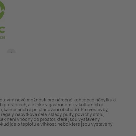
otevírá nové možnosti pro náročné koncepce nábytku a
 prostorách, ale také v gastronomii, v kulturních a
 kancelářích a při plánování obchodů. Pro vestavby,
regály, nábytková čela, sklady, pulty, povrchy stolů,
šak není vhodný do prostor, které jsou vystaveny
ud jde o teplotu a vlhkost, nebo které jsou vystaveny