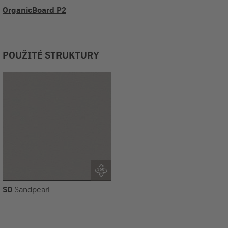
OrganicBoard P2
POUŽITÉ STRUKTURY
SD
Sandpearl