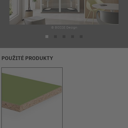
© BOSSE Design
POUŽITÉ PRODUKTY