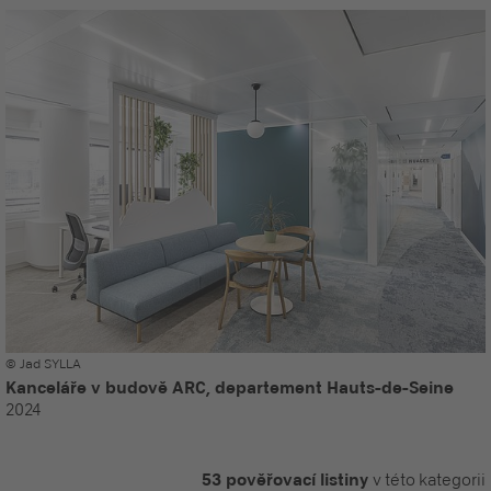
© Jad SYLLA
Kanceláře v budově ARC, departement Hauts-de-Seine
2024
53 pověřovací listiny
v této kategorii