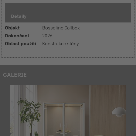
Detaily
Objekt
Bosselino Callbox
Dokončení
2026
Oblast použití
Konstrukce stěny
GALERIE