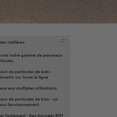
 des matières
vrez notre gamme de panneaux
ticules
ux de particules de bois -
ncants sur toute la ligne
aux aux multiples utilisations
ux de particules de bois - un
pour l'environnement
ier facilement : Des données BIM