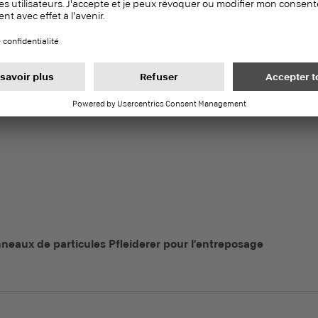
anneaux de particules Pfleiderer pour l‘entreposage