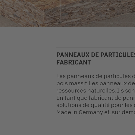
PANNEAUX DE PARTICULES
FABRICANT
Les
panneaux de particules
d
bois massif. Les
panneaux de 
ressources naturelles. Ils sont
En tant que
fabricant
de
pan
solutions de qualité pour les 
Made in Germany et, sur dema