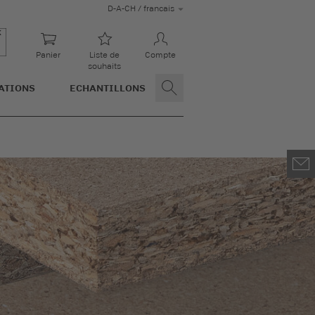
D-A-CH / francais
Panier
Liste de
Compte
souhaits
ATIONS
ECHANTILLONS