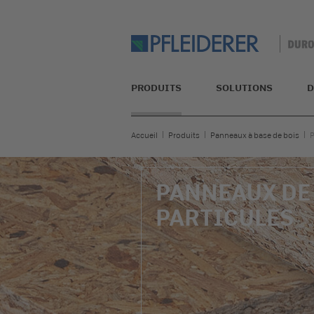
PRODUITS
SOLUTIONS
D
Accueil
Produits
Panneaux à base de bois
P
PANNEAUX DE
PARTICULES