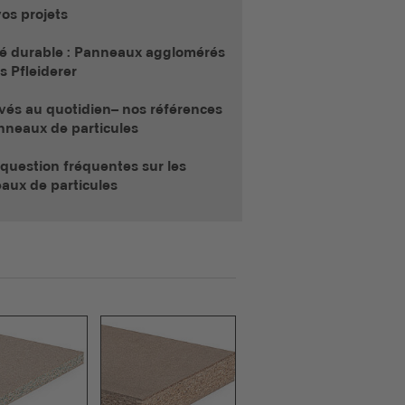
os projets
fié durable : Panneaux agglomérés
s Pfleiderer
vés au quotidien– nos références
nneaux de particules
question fréquentes sur les
aux de particules