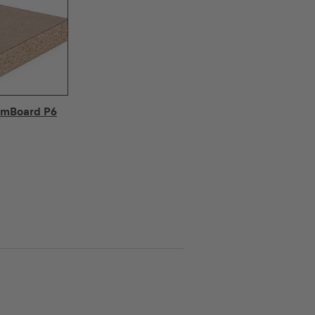
umBoard P6