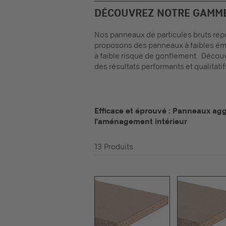
DÉCOUVREZ NOTRE GAMME
Nos
panneaux de particules bruts
répo
proposons des panneaux à faibles émis
à faible risque de gonflement. Déco
des résultats performants et qualitatif
Efficace et éprouvé : Panneaux ag
l'aménagement intérieur
13 Produits