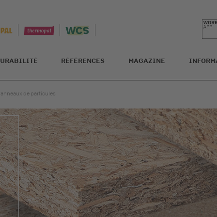
URABILITÉ
RÉFÉRENCES
MAGAZINE
INFORM
anneaux de particules