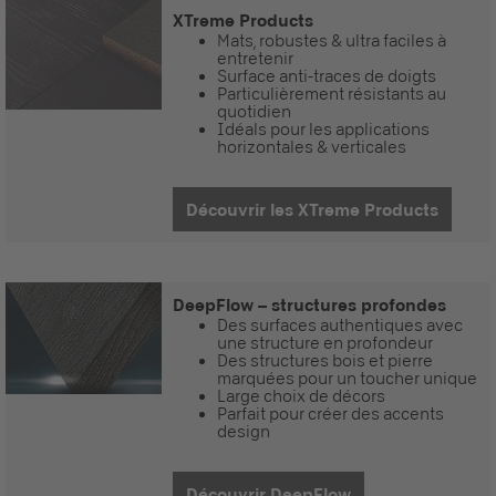
XTreme Products
Mats, robustes & ultra faciles à
entretenir
Surface anti-traces de doigts
Particulièrement résistants au
quotidien
Idéals pour les applications
horizontales & verticales
Découvrir les XTreme Products
DeepFlow – structures profondes
Des surfaces authentiques avec
une structure en profondeur
Des structures bois et pierre
marquées pour un toucher unique
Large choix de décors
Parfait pour créer des accents
design
Découvrir DeepFlow