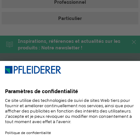
Professionnel
Particulier
Inspirations, références et actualités sur les
produits : Notre newsletter !
PRODUITS
MAGAZINE
SOLUTIONS
INFORMATIONS
DURABILITÉ
CONTACT
RÉFÉRENCES
ÉCHANTILLONS