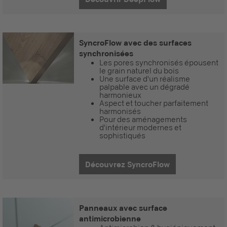
SyncroFlow avec des surfaces
synchronisées
Les pores synchronisés épousent
le grain naturel du bois
Une surface d'un réalisme
palpable avec un dégradé
harmonieux
Aspect et toucher parfaitement
harmonisés
Pour des aménagements
d'intérieur modernes et
sophistiqués
Découvrez SyncroFlow
Panneaux avec surface
antimicrobienne