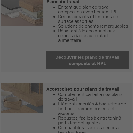
Plans de travail
En tant que plan de travail
compact ou avec finition HPL
Décors créatifs et finitions de
surface assorties
Solutions de chants remarquables
Résistant à la chaleur et aux
chocs, adapté au contact
alimentaire
Découvrir les plans de travail
compacts et HPL
Accessoires pour plans de travail
Complément parfait à nos plans
de travail
Éléments moulés & baguettes de
finition – harmonieusement
assortis
Robustes, faciles à entretenir &
parfaitement ajustés
Compatibles avec les décors et
les structures