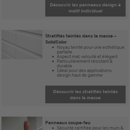
Découvrir les panneaux design à
motif individuel
Stratifiés teintés dans la masse –
SolidColor
Noyau teinté pour une esthétique
parfaite
Aspect mat, velouté et élégant
Particulièrement résistant &
durable
Idéal pour des applications
design haut de gamme
Découvrir les stratifiés teintés
dans la masse
Panneaux coupe-feu
Sécurité certifiée pour les murs &