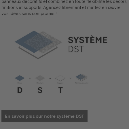
panneaux décoratifs et combinez en toute flexibilité les décors,
finitions et supports. Agencez librement et mettez en œuvre
vos idées sans compromis !
En savoir plus sur notre système DST