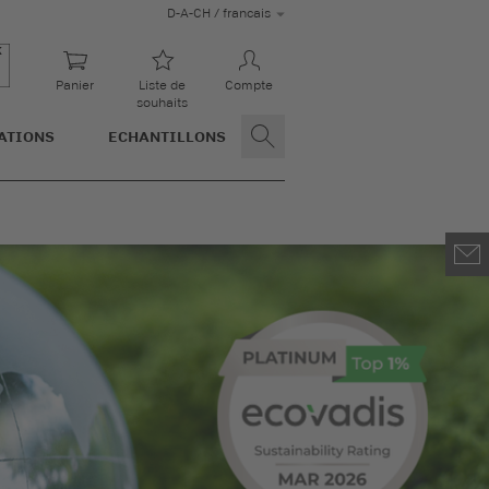
D-A-CH / francais
Panier
Liste de
Compte
souhaits
ATIONS
ECHANTILLONS