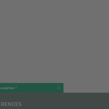
wsletter !
ÉRENCES