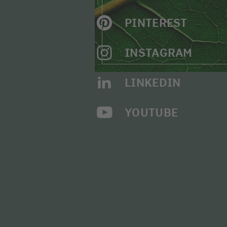
PINTEREST
INSTAGRAM
LINKEDIN
YOUTUBE