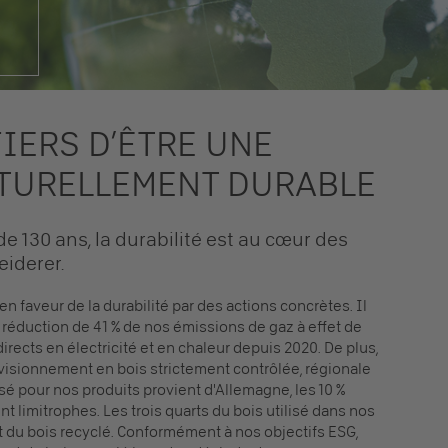
IERS D’ÊTRE UNE
TURELLEMENT DURABLE
 de 130 ans, la durabilité est au cœur des
eiderer.
faveur de la durabilité par des actions concrètes. Il
a réduction de 41 % de nos émissions de gaz à effet de
directs en électricité et en chaleur depuis 2020. De plus,
isionnement en bois strictement contrôlée, régionale
isé pour nos produits provient d'Allemagne, les 10 %
 limitrophes. Les trois quarts du bois utilisé dans nos
et du bois recyclé. Conformément à nos objectifs ESG,