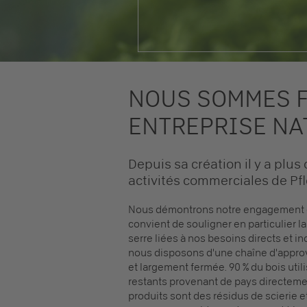
NOUS SOMMES F
ENTREPRISE NA
Depuis sa création il y a plus
activités commerciales de Pfl
Nous démontrons notre engagement en 
convient de souligner en particulier l
serre liées à nos besoins directs et in
nous disposons d'une chaîne d'approv
et largement fermée. 90 % du bois util
restants provenant de pays directement
produits sont des résidus de scierie 