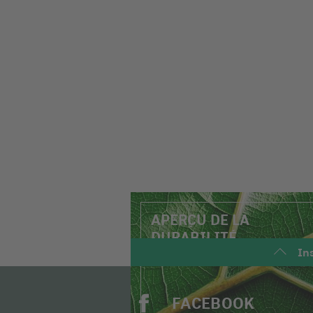
APERÇU DE LA
DURABILITÉ
Ins
FACEBOOK