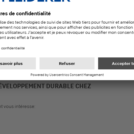
aptons actuellement notre stratégie de développement
le reporting extra-financier des entreprises sur la base
té 2024. Nous continuons à traduire nos engagements
quantifiables, scientifiquement fondés, et nous nous
ent et de manière transparente de la réalisation de
ction
DÉVELOPPEMENT DURABLE CHEZ
t vous intéresse: