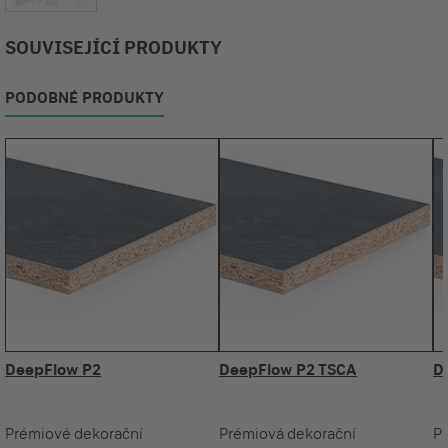
SOUVISEJÍCÍ PRODUKTY
PODOBNÉ PRODUKTY
DeepFlow P2
DeepFlow P2 TSCA
D
Prémiové dekorační
Prémiová dekorační
P