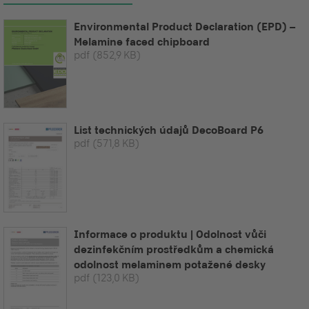
Environmental Product Declaration (EPD) –
Melamine faced chipboard
pdf
(852,9 KB)
List technických údajů DecoBoard P6
pdf
(571,8 KB)
Informace o produktu | Odolnost vůči
dezinfekčním prostředkům a chemická
odolnost melaminem potažené desky
pdf
(123,0 KB)