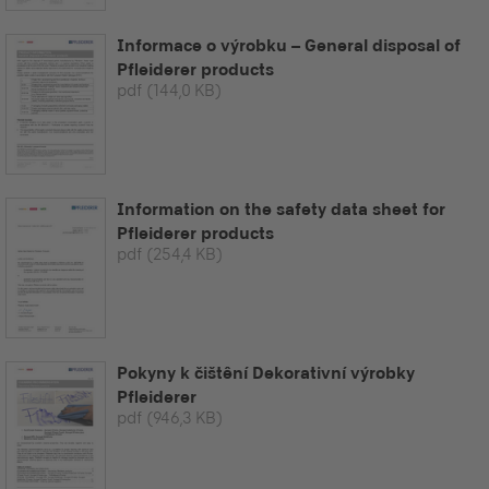
Informace o výrobku – General disposal of
Pfleiderer products
pdf
(144,0 KB)
Information on the safety data sheet for
Pfleiderer products
pdf
(254,4 KB)
Pokyny k čištêní Dekorativní výrobky
Pfleiderer
pdf
(946,3 KB)