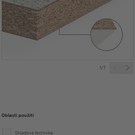
1/7
Oblasti použití
Skladová technika