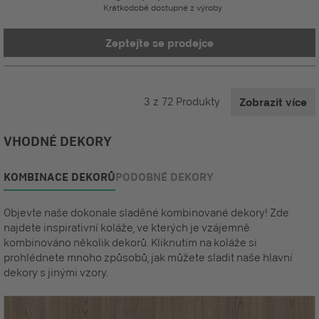
Krátkodobě dostupné z výroby
Zeptejte se prodejce
3
z
72
Produkty
Zobrazit více
VHODNÉ DEKORY
KOMBINACE DEKORŮ
PODOBNÉ DEKORY
Objevte naše dokonale sladěné kombinované dekory! Zde
najdete inspirativní koláže, ve kterých je vzájemně
kombinováno několik dekorů. Kliknutím na koláže si
prohlédnete mnoho způsobů, jak můžete sladit naše hlavní
dekory s jinými vzory.