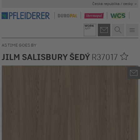
Česká republika / cesky
AS TIME GOES BY
JILM SALISBURY ŠEDÝ
R37017