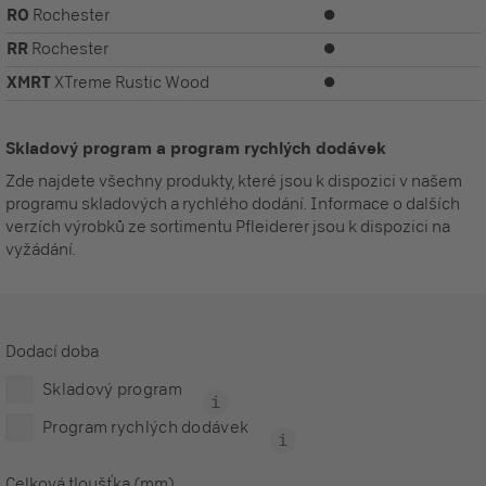
RO
Rochester
⏺
RR
Rochester
⏺
XMRT
XTreme Rustic Wood
⏺
Skladový program a program rychlých dodávek
Zde najdete všechny produkty, které jsou k dispozici v našem
programu skladových a rychlého dodání. Informace o dalších
verzích výrobků ze sortimentu Pfleiderer jsou k dispozici na
vyžádání.
Dodací doba
Skladový program
Program rychlých dodávek
Celková tloušťka (mm)