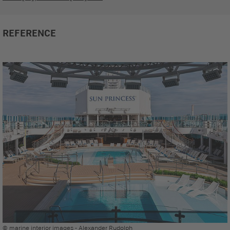
REFERENCE
© marine interior images - Alexander Rudolph