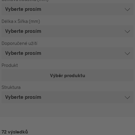
Délka x Šířka (mm)
Doporučené užití
Produkt
Výběr produktu
Struktura
72 výsledků