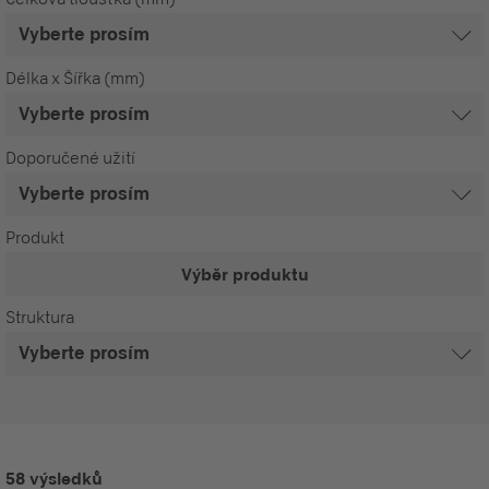
Délka x Šířka (mm)
Doporučené užití
Produkt
Výběr produktu
Struktura
58 výsledků