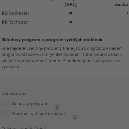
(HPL)
deska
RO
Rochester
⏺
RR
Rochester
⏺
Skladový program a program rychlých dodávek
Zde najdete všechny produkty, které jsou k dispozici v našem
programu skladových a rychlého dodání. Informace o dalších
verzích výrobků ze sortimentu Pfleiderer jsou k dispozici na
vyžádání.
Dodací doba
Skladový program
Program rychlých dodávek
Celková tloušťka (mm)