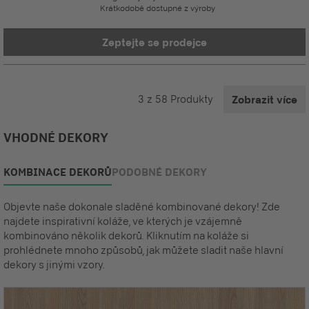
Krátkodobě dostupné z výroby
Zeptejte se prodejce
3
z
58
Produkty
Zobrazit více
VHODNÉ DEKORY
KOMBINACE DEKORŮ
PODOBNÉ DEKORY
Objevte naše dokonale sladěné kombinované dekory! Zde
najdete inspirativní koláže, ve kterých je vzájemně
kombinováno několik dekorů. Kliknutím na koláže si
prohlédnete mnoho způsobů, jak můžete sladit naše hlavní
dekory s jinými vzory.