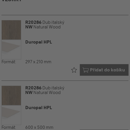
R20286
Dub italský
NW
Natural Wood
Duropal HPL
Formát:
297 x 210 mm
Již ve vašem
Přidat do košíku
R20286
Dub italský
NW
Natural Wood
Duropal HPL
Formát:
600 x 500 mm