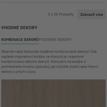
3
z
55
Produkty
Zobrazit více
VHODNÉ DEKORY
KOMBINACE DEKORŮ
PODOBNÉ DEKORY
Objevte naše dokonale sladěné kombinované dekory! Zde
najdete inspirativní koláže, ve kterých je vzájemně
kombinováno několik dekorů. Kliknutím na koláže si
prohlédnete mnoho způsobů, jak můžete sladit naše hlavní
dekory s jinými vzory.