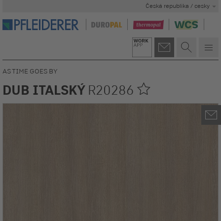
Česká republika / cesky
AS TIME GOES BY
DUB ITALSKÝ
R20286