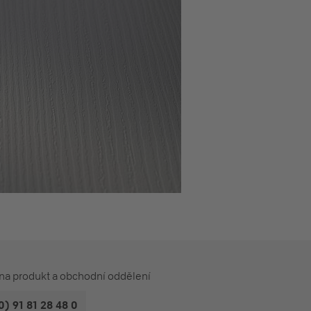
na produkt a obchodní oddělení
0) 91 81 28 48 0