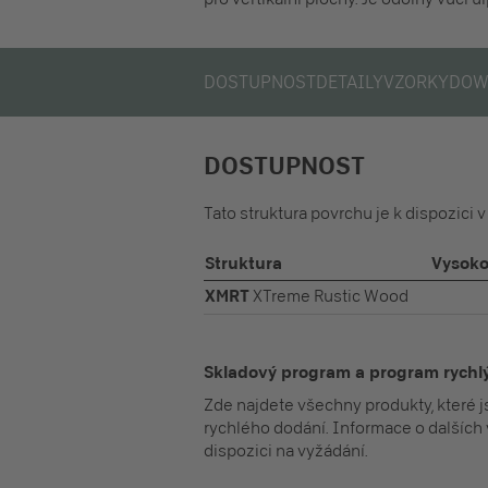
DOSTUPNOST
DETAILY
VZORKY
DOW
DOSTUPNOST
Tato struktura povrchu je k dispozici 
Struktura
Vysoko
XMRT
XTreme Rustic Wood
Skladový program a program rych
Zde najdete všechny produkty, které 
rychlého dodání. Informace o dalších 
dispozici na vyžádání.