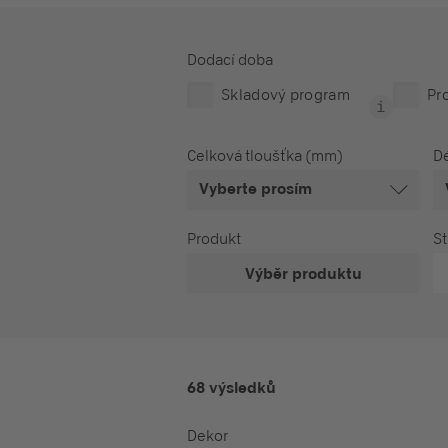
Dodací doba
Skladový program
Pr
Celková tloušťka (mm)
Dé
Vyberte prosím
Produkt
St
Výběr produktu
68 výsledků
Dekor