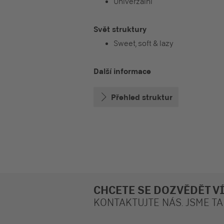
Univerzální
Svět struktury
Sweet, soft & lazy
Další informace
Přehled struktur
CHCETE SE DOZVĚDĚT V
KONTAKTUJTE NÁS. JSME TA