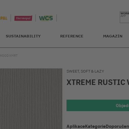
SUSTAINABILITY
REFERENCE
MAGAZÍN
 WOOD XMRT
SWEET, SOFT & LAZY
XTREME RUSTIC
Objed
Aplikace
Kategorie
Doporučené