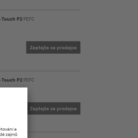
 Touch P2
PEFC
Zeptejte se prodejce
 Touch P2
PEFC
Zeptejte se prodejce