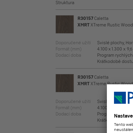
Struktura
R30157
Caletta
XMRT
XTreme Rustic Wood
Doporučené užití
Svislé plochy, Ho
Formát (mm)
4.100 x 1.300 x 9,6
Dodací doba
Program rychlýc
Krátkodobě dostu
R30157
Caletta
XMRT
XTreme Rustic Wood
Doporučené užití
Svislé plochy, Ho
Formát (mm)
4.100 x 1.300 x 16
Dodací doba
Program rychlýc
Krátkodobě dostu