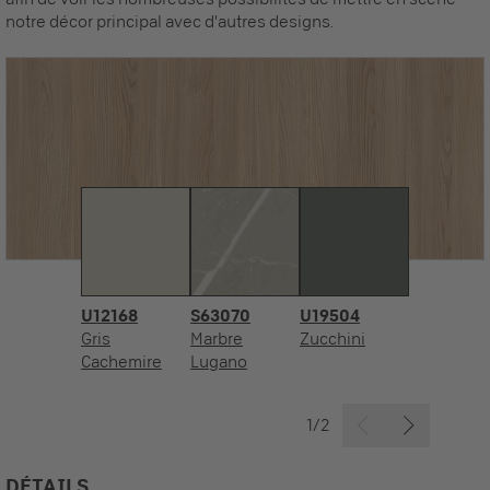
notre décor principal avec d'autres designs.
U12168
S63070
U19504
Gris
Marbre
Zucchini
Cachemire
Lugano
1/2
DÉTAILS