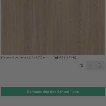
Fragment de décor 1.270 x 1.270 mm
JPG
(14,9 MB)
1/2
Commandez des échantillons