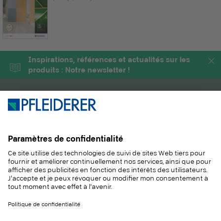
Inspirations, références et actualités sur les
produits : Notre newsletter !
PRODUITS
MAGAZINE
SOLUTIONS
INFORMATIONS
DURABILITÉ
CONTACT
RÉFÉRENCES
ÉCHANTILLONS