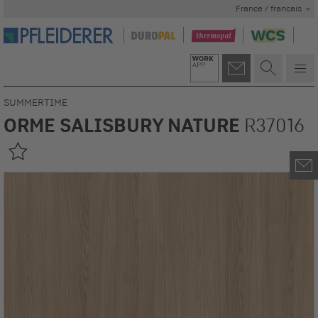
France / francais
SUMMERTIME
ORME SALISBURY NATURE
R37016