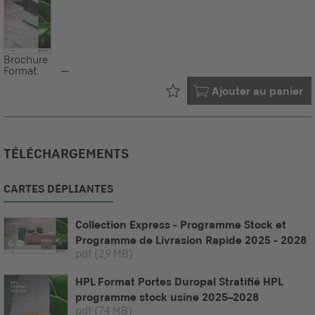
Brochure
Format:
--
Déjà dans votre
Ajouter au panier
TÉLÉCHARGEMENTS
CARTES DÉPLIANTES
Collection Express - Programme Stock et
Programme de Livrasion Rapide 2025 - 2028
pdf
(2,9 MB)
HPL Format Portes Duropal Stratifié HPL
programme stock usine 2025–2028
pdf
(7,4 MB)