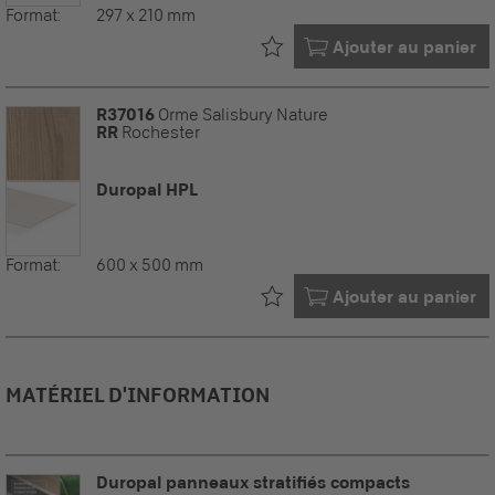
Format:
297 x 210 mm
Déjà dans votre
Ajouter au panier
R37016
Orme Salisbury Nature
RR
Rochester
Duropal HPL
Format:
600 x 500 mm
Déjà dans votre
Ajouter au panier
MATÉRIEL D'INFORMATION
Duropal panneaux stratifiés compacts