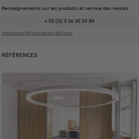
Renseignements sur les produits et service des ventes
+ 33 (0) 3 26 35 20 80
infofrance[at]pfleiderer[dot]com
RÉFÉRENCES