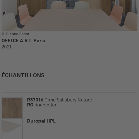
© Tilt and Shoot
OFFICE A.R.T. Paris
2021
ÉCHANTILLONS
R37016
Orme Salisbury Nature
RO
Rochester
Duropal HPL