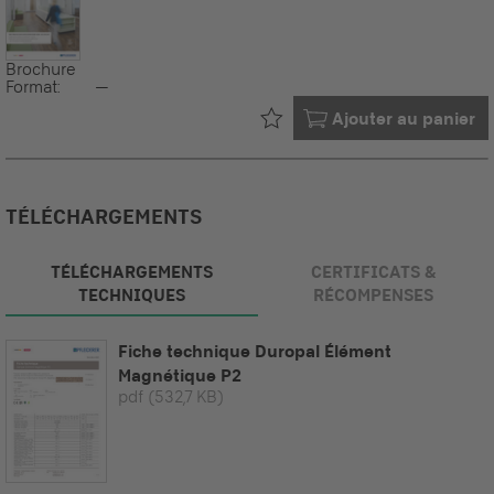
Brochure
Format:
--
Déjà dans votre
Ajouter au panier
TÉLÉCHARGEMENTS
TÉLÉCHARGEMENTS
CERTIFICATS &
TECHNIQUES
RÉCOMPENSES
Fiche technique Duropal Élément
Magnétique P2
pdf
(532,7 KB)