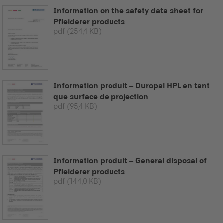
Information on the safety data sheet for
Pfleiderer products
pdf
(254,4 KB)
Information produit – Duropal HPL en tant
que surface de projection
pdf
(95,4 KB)
Information produit – General disposal of
Pfleiderer products
pdf
(144,0 KB)