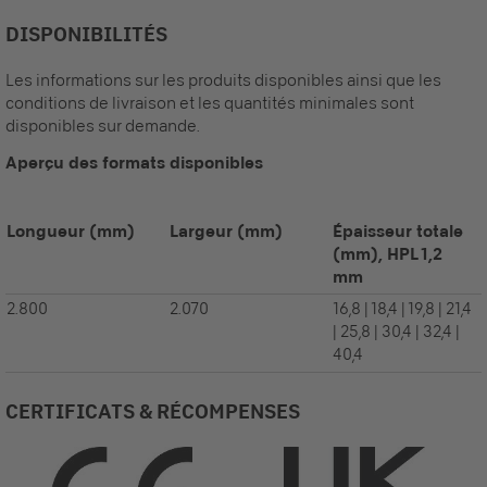
DISPONIBILITÉS
Les informations sur les produits disponibles ainsi que les
conditions de livraison et les quantités minimales sont
disponibles sur demande.
Aperçu des formats disponibles
Longueur
(mm)
Largeur
(mm)
Épaisseur totale
(mm), HPL 1,2
mm
2.800
2.070
16,8 | 18,4 | 19,8 | 21,4
| 25,8 | 30,4 | 32,4 |
40,4
CERTIFICATS & RÉCOMPENSES