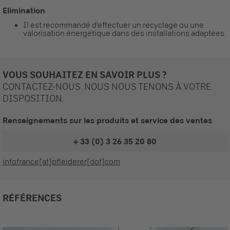
Elimination
Il est recommandé d'effectuer un recyclage ou une
valorisation énergétique dans des installations adaptées.
VOUS SOUHAITEZ EN SAVOIR PLUS ?
CONTACTEZ-NOUS. NOUS NOUS TENONS À VOTRE
DISPOSITION.
Renseignements sur les produits et service des ventes
+ 33 (0) 3 26 35 20 80
infofrance[at]pfleiderer[dot]com
RÉFÉRENCES