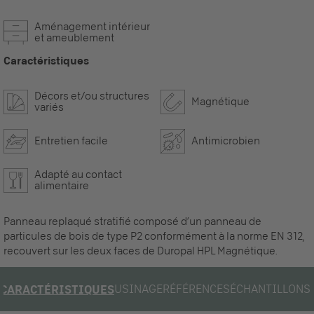
Aménagement intérieur
et ameublement
Caractéristiques
Décors et/ou structures
Magnétique
variés
Entretien facile
Antimicrobien
Adapté au contact
alimentaire
Panneau replaqué stratifié composé d’un panneau de
particules de bois de type P2 conformément à la norme EN 312,
recouvert sur les deux faces de Duropal HPL Magnétique.
USINAGE
RÉFÉRENCES
ÉCHANTILLONS
CARACTÉRISTIQUES