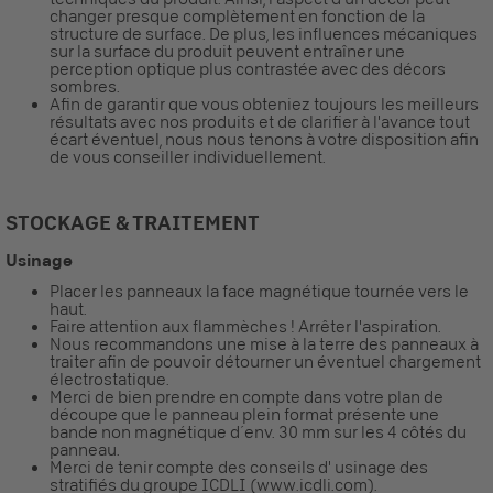
changer presque complètement en fonction de la
structure de surface. De plus, les influences mécaniques
sur la surface du produit peuvent entraîner une
perception optique plus contrastée avec des décors
sombres.
Afin de garantir que vous obteniez toujours les meilleurs
résultats avec nos produits et de clarifier à l'avance tout
écart éventuel, nous nous tenons à votre disposition afin
de vous conseiller individuellement.
STOCKAGE & TRAITEMENT
Usinage
Placer les panneaux la face magnétique tournée vers le
haut.
Faire attention aux flammèches ! Arrêter l'aspiration.
Nous recommandons une mise à la terre des panneaux à
traiter afin de pouvoir détourner un éventuel chargement
électrostatique.
Merci de bien prendre en compte dans votre plan de
découpe que le panneau plein format présente une
bande non magnétique d´env. 30 mm sur les 4 côtés du
panneau.
Merci de tenir compte des conseils d' usinage des
stratifiés du groupe ICDLI (www.icdli.com).