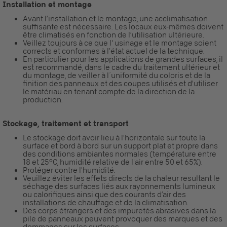
Installation et montage
Avant l’installation et le montage, une acclimatisation
suffisante est nécessaire. Les locaux eux-mêmes doivent
être climatisés en fonction de l’utilisation ultérieure.
Veillez toujours à ce que l' usinage et le montage soient
corrects et conformes à l’état actuel de la technique.
En particulier pour les applications de grandes surfaces, il
est recommandé, dans le cadre du traitement ultérieur et
du montage, de veiller à l´uniformité du coloris et de la
finition des panneaux et des coupes utilisés et d'utiliser
le matériau en tenant compte de la direction de la
production.
Stockage, traitement et transport
Le stockage doit avoir lieu à l'horizontale sur toute la
surface et bord à bord sur un support plat et propre dans
des conditions ambiantes normales (température entre
18 et 25°C, humidité relative de l'air entre 50 et 65%).
Protéger contre l'humidité.
Veuillez éviter les effets directs de la chaleur resultant le
séchage des surfaces liés aux rayonnements lumineux
ou calorifiques ainsi que des courants d’air des
installations de chauffage et de la climatisation.
Des corps étrangers et des impuretés abrasives dans la
pile de panneaux peuvent provoquer des marques et des
dommages sur les surfaces.