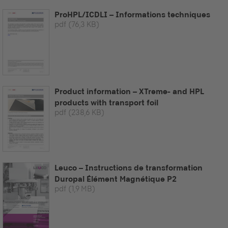
ProHPL/ICDLI – Informations techniques
pdf
(76,3 KB)
Product information – XTreme- and HPL
products with transport foil
pdf
(238,6 KB)
Leuco – Instructions de transformation
Duropal Élément Magnétique P2
pdf
(1,9 MB)