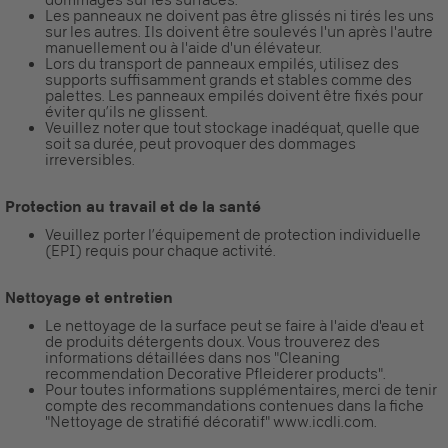
Les panneaux ne doivent pas être glissés ni tirés les uns
sur les autres. Ils doivent être soulevés l'un après l'autre
manuellement ou à l'aide d'un élévateur.
Lors du transport de panneaux empilés, utilisez des
supports suffisamment grands et stables comme des
palettes. Les panneaux empilés doivent être fixés pour
éviter qu’ils ne glissent.
Veuillez noter que tout stockage inadéquat, quelle que
soit sa durée, peut provoquer des dommages
irreversibles.
Protection au travail et de la santé
Veuillez porter l’équipement de protection individuelle
(EPI) requis pour chaque activité.
Nettoyage et entretien
Le nettoyage de la surface peut se faire à l'aide d'eau et
de produits détergents doux. Vous trouverez des
informations détaillées dans nos "Cleaning
recommendation Decorative Pfleiderer products".
Pour toutes informations supplémentaires, merci de tenir
compte des recommandations contenues dans la fiche
"Nettoyage de stratifié décoratif" www.icdli.com.