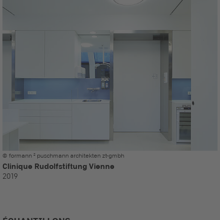
© formann ² puschmann architekten zt-gmbh
Clinique Rudolfstiftung Vienne
2019