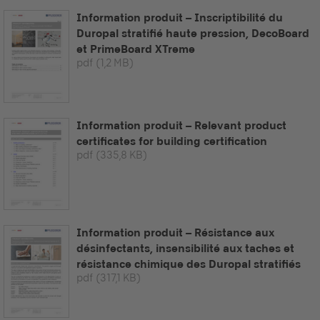
Information produit – Inscriptibilité du
Duropal stratifié haute pression, DecoBoard
et PrimeBoard XTreme
pdf
(1,2 MB)
Information produit – Relevant product
certificates for building certification
pdf
(335,8 KB)
Information produit – Résistance aux
désinfectants, insensibilité aux taches et
résistance chimique des Duropal stratifiés
pdf
(317,1 KB)