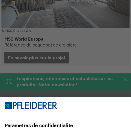
© MSC Cruises S.A
MSC World Europa
Référence du paquebot de croisière
En savoir plus sur le projet
Inspirations, références et actualités sur les
produits : Notre newsletter !
PRODUITS
MAGAZINE