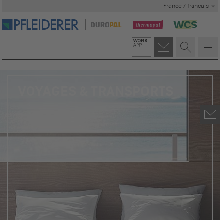
France / francais
VOYAGES & TRANSPORTS