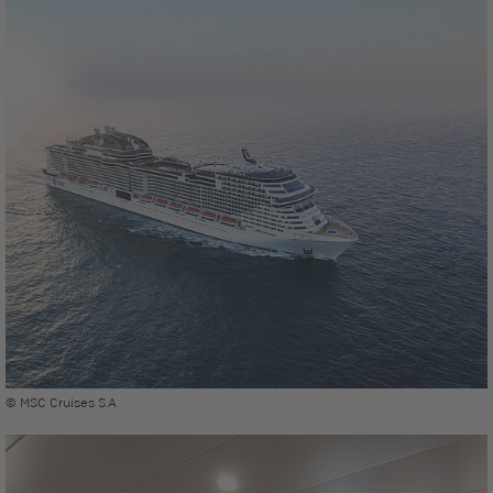
© MSC Cruises S.A