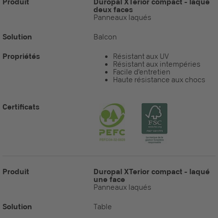
Produit
Duropal XTerior compact - laqué
deux faces
Panneaux laqués
Solution
Balcon
Propriétés
Résistant aux UV
Résistant aux intempéries
Facile d'entretien
Haute résistance aux chocs
Certificats
Produit
Duropal XTerior compact - laqué
une face
Panneaux laqués
Solution
Table