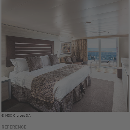
© MSC Cruises S.A
RÉFÉRENCE