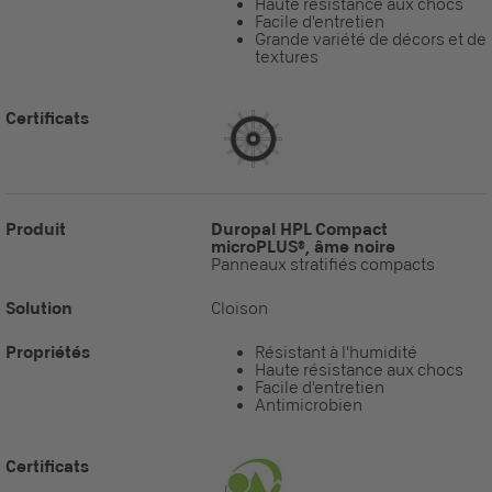
Haute résistance aux chocs
Facile d'entretien
Grande variété de décors et de
textures
Certificats
Produit
Duropal HPL Compact
microPLUS®, âme noire
Panneaux stratifiés compacts
Solution
Cloison
Propriétés
Résistant à l'humidité
Haute résistance aux chocs
Facile d'entretien
Antimicrobien
Certificats