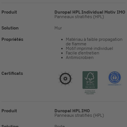
Produit
Duropal HPL Individual Motiv IMO
Panneaux stratifiés (HPL)
Solution
Mur
Propriétés
Matériau à faible propagation
de flamme
Motif imprimé individuel
Facile d'entretien
Antimicrobien
Certificats
Produit
Duropal HPL IMO
Panneaux stratifiés (HPL)
Solution
Porte