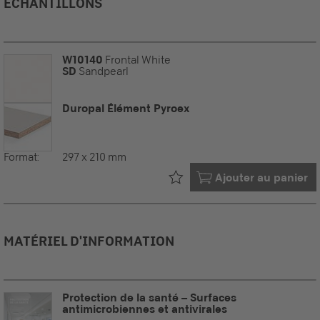
ÉCHANTILLONS
W10140
Frontal White
SD
Sandpearl
Duropal Élément Pyroex
Format:
297 x 210 mm
Déjà dans votre
Ajouter au panier
MATÉRIEL D'INFORMATION
Protection de la santé – Surfaces
antimicrobiennes et antivirales