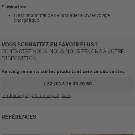
Elimination
Il est recommandé de procéder à un recyclage
énergétique.
VOUS SOUHAITEZ EN SAVOIR PLUS ?
CONTACTEZ-NOUS. NOUS NOUS TENONS À VOTRE
DISPOSITION.
Renseignements sur les produits et service des ventes
+ 33 (0) 3 26 35 20 80
infofrance[at]pfleiderer[dot]com
RÉFÉRENCES