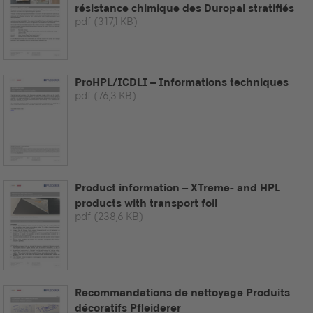
résistance chimique des Duropal stratifiés
pdf
(317,1 KB)
ProHPL/ICDLI – Informations techniques
pdf
(76,3 KB)
Product information – XTreme- and HPL
products with transport foil
pdf
(238,6 KB)
Recommandations de nettoyage Produits
décoratifs Pfleiderer