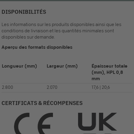
DISPONIBILITÉS
Les informations sur les produits disponibles ainsi que les
conditions de livraison et les quantités minimales sont
disponibles sur demande.
Aperçu des formats disponibles
Longueur
(mm)
Largeur
(mm)
Épaisseur totale
(mm), HPL 0,8
mm
2.800
2.070
17,6 | 20,6
CERTIFICATS & RÉCOMPENSES