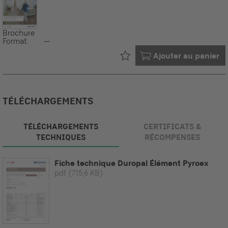
Brochure
Format:
--
Déjà dans votre
Ajouter au panier
TÉLÉCHARGEMENTS
TÉLÉCHARGEMENTS
CERTIFICATS &
TECHNIQUES
RÉCOMPENSES
Fiche technique Duropal Élément Pyroex
pdf
(715,6 KB)