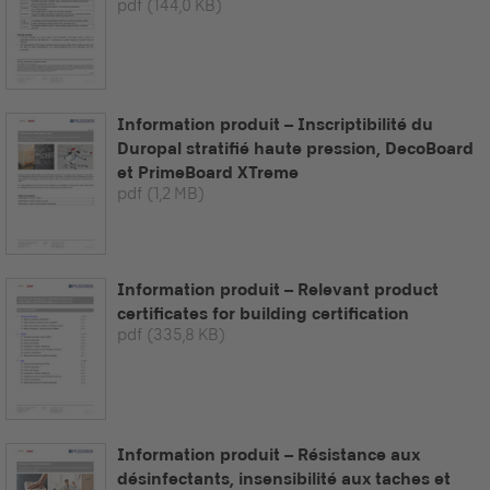
pdf
(144,0 KB)
Information produit – Inscriptibilité du
Duropal stratifié haute pression, DecoBoard
et PrimeBoard XTreme
pdf
(1,2 MB)
Information produit – Relevant product
certificates for building certification
pdf
(335,8 KB)
Information produit – Résistance aux
désinfectants, insensibilité aux taches et