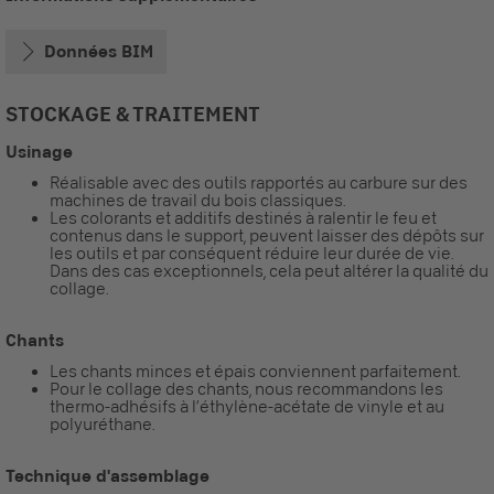
Données BIM
STOCKAGE & TRAITEMENT
Usinage
Réalisable avec des outils rapportés au carbure sur des
machines de travail du bois classiques.
Les colorants et additifs destinés à ralentir le feu et
contenus dans le support, peuvent laisser des dépôts sur
les outils et par conséquent réduire leur durée de vie.
Dans des cas exceptionnels, cela peut altérer la qualité du
collage.
Chants
Les chants minces et épais conviennent parfaitement.
Pour le collage des chants, nous recommandons les
thermo-adhésifs à l’éthylène-acétate de vinyle et au
polyuréthane.
Technique d'assemblage