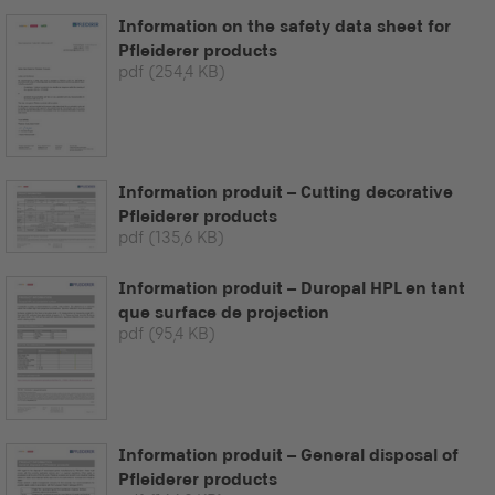
Information on the safety data sheet for
Pfleiderer products
pdf
(254,4 KB)
Information produit – Cutting decorative
Pfleiderer products
pdf
(135,6 KB)
Information produit – Duropal HPL en tant
que surface de projection
pdf
(95,4 KB)
Information produit – General disposal of
Pfleiderer products