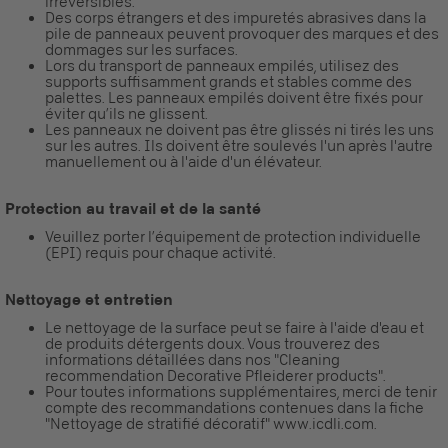
irreversibles.
Des corps étrangers et des impuretés abrasives dans la
pile de panneaux peuvent provoquer des marques et des
dommages sur les surfaces.
Lors du transport de panneaux empilés, utilisez des
supports suffisamment grands et stables comme des
palettes. Les panneaux empilés doivent être fixés pour
éviter qu’ils ne glissent.
Les panneaux ne doivent pas être glissés ni tirés les uns
sur les autres. Ils doivent être soulevés l'un après l'autre
manuellement ou à l'aide d'un élévateur.
Protection au travail et de la santé
Veuillez porter l’équipement de protection individuelle
(EPI) requis pour chaque activité.
Nettoyage et entretien
Le nettoyage de la surface peut se faire à l'aide d'eau et
de produits détergents doux. Vous trouverez des
informations détaillées dans nos "Cleaning
recommendation Decorative Pfleiderer products".
Pour toutes informations supplémentaires, merci de tenir
compte des recommandations contenues dans la fiche
"Nettoyage de stratifié décoratif" www.icdli.com.