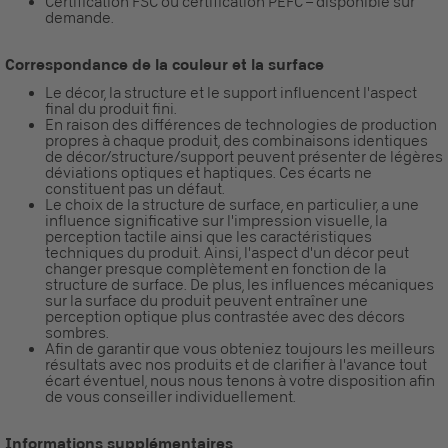
Certification FSC ou certification PEFC – disponible sur
demande.
Correspondance de la couleur et la surface
Le décor, la structure et le support influencent l'aspect
final du produit fini.
En raison des différences de technologies de production
propres à chaque produit, des combinaisons identiques
de décor/structure/support peuvent présenter de légères
déviations optiques et haptiques. Ces écarts ne
constituent pas un défaut.
Le choix de la structure de surface, en particulier, a une
influence significative sur l'impression visuelle, la
perception tactile ainsi que les caractéristiques
techniques du produit. Ainsi, l'aspect d'un décor peut
changer presque complètement en fonction de la
structure de surface. De plus, les influences mécaniques
sur la surface du produit peuvent entraîner une
perception optique plus contrastée avec des décors
sombres.
Afin de garantir que vous obteniez toujours les meilleurs
résultats avec nos produits et de clarifier à l'avance tout
écart éventuel, nous nous tenons à votre disposition afin
de vous conseiller individuellement.
Informations supplémentaires