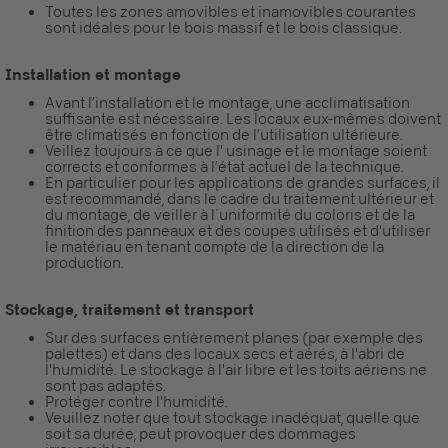
Toutes les zones amovibles et inamovibles courantes
sont idéales pour le bois massif et le bois classique.
Installation et montage
Avant l’installation et le montage, une acclimatisation
suffisante est nécessaire. Les locaux eux-mêmes doivent
être climatisés en fonction de l’utilisation ultérieure.
Veillez toujours à ce que l' usinage et le montage soient
corrects et conformes à l’état actuel de la technique.
En particulier pour les applications de grandes surfaces, il
est recommandé, dans le cadre du traitement ultérieur et
du montage, de veiller à l´uniformité du coloris et de la
finition des panneaux et des coupes utilisés et d'utiliser
le matériau en tenant compte de la direction de la
production.
Stockage, traitement et transport
Sur des surfaces entièrement planes (par exemple des
palettes) et dans des locaux secs et aérés, à l'abri de
l'humidité. Le stockage à l'air libre et les toits aériens ne
sont pas adaptés.
Protéger contre l'humidité.
Veuillez noter que tout stockage inadéquat, quelle que
soit sa durée, peut provoquer des dommages