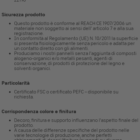
Sicurezza prodotto
Questo prodotto è conforme al REACH CE 1907/2006 un
materiale non soggetto ai sensi dell' articolo 7 e alla sua
registrazione.
In conformità al Regolamento (UE) N. 10/2011 la superficie
si presenta fisiologicamente senza pericolo e adatta per
un contatto diretto con gli alimenti.
Produciamo i nostri pannelli senza l'aggiunta di composti
alogeno-organici e/o metalli pesanti, agenti di
conservazione, di prodotti di protezione del legno e
solventi organici.
Particolarità
Certificato FSC o certificato PEFC – disponibile su
richiesta.
Corrispondenza colore e finitura
Decoro, finitura e supporto influenzano l'aspetto finale del
prodotto.
A causa delle differenze specifiche del prodotto nelle
varie tecnologie di produzione, anche perfetti