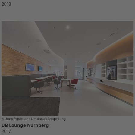
2018
© Jens Pfisterer / Umdasch Shopfitting
DB Lounge Nürnberg
2017