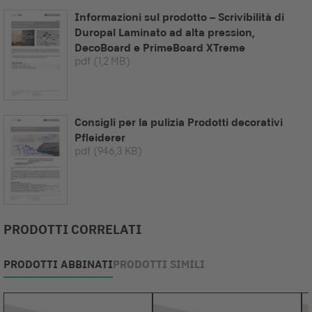
Informazioni sul prodotto – Scrivibilità di
Duropal Laminato ad alta pression,
DecoBoard e PrimeBoard XTreme
pdf
(1,2 MB)
Consigli per la pulizia Prodotti decorativi
Pfleiderer
pdf
(946,3 KB)
PRODOTTI CORRELATI
PRODOTTI ABBINATI
PRODOTTI SIMILI