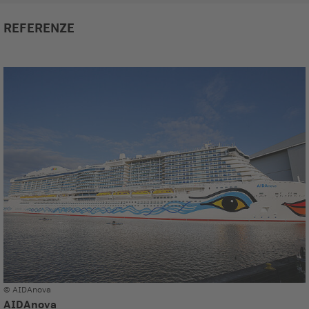
REFERENZE
© AIDAnova
AIDAnova