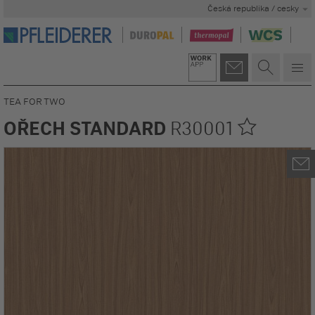
Česká republika / cesky
TEA FOR TWO
OŘECH STANDARD
R30001