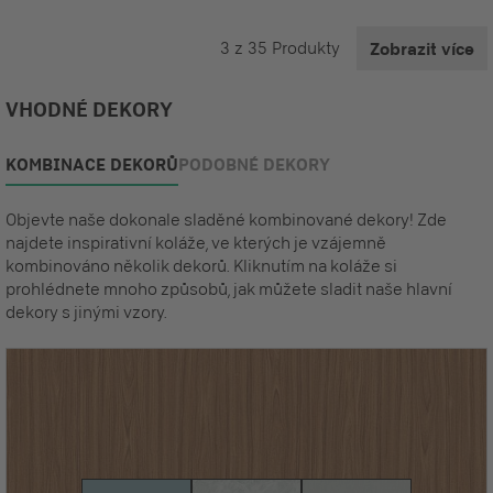
3
z
35
Produkty
Zobrazit více
VHODNÉ DEKORY
KOMBINACE DEKORŮ
PODOBNÉ DEKORY
Objevte naše dokonale sladěné kombinované dekory! Zde
najdete inspirativní koláže, ve kterých je vzájemně
kombinováno několik dekorů. Kliknutím na koláže si
prohlédnete mnoho způsobů, jak můžete sladit naše hlavní
dekory s jinými vzory.