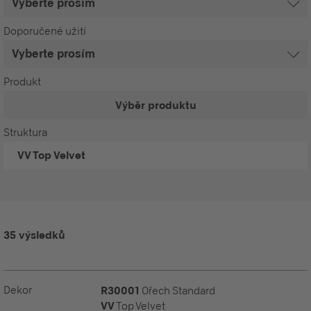
Doporučené užití
Produkt
Výběr produktu
Struktura
VV
Top Velvet
35 výsledků
Dekor
R30001
Ořech Standard
VV
Top Velvet