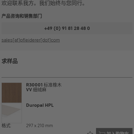
欢迎联系我方。我们始终与您同行。
产品咨询和销售部门
+49 (0) 91 81 28 48 0
sales[at]pfleiderer[dot]com
求样品
R30001
标准橡木
VV
细绒麻
Duropal HPL
格式:
297 x 210 mm
已在您的
加入购物车