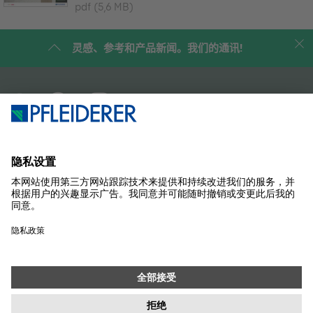
pdf
(5,6 MB)
灵感、参考和产品新闻。我们的通讯!
企业简介
案例研究
产品
杂志
解决方案
联系我们
SUSTAINABILITY
样品商店
联系
采购
版本说明
数据保护设置
隱私政策
信息职责
条款