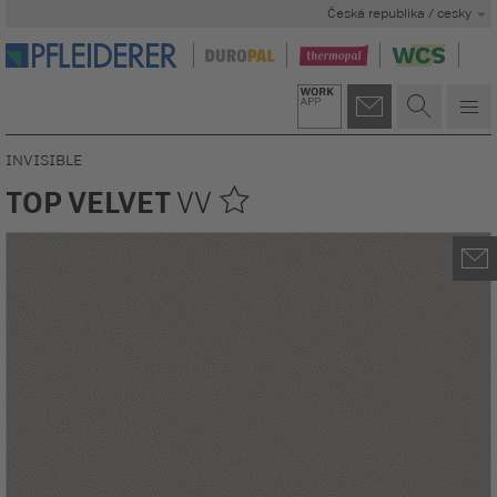
Česká republika / cesky
INVISIBLE
TOP VELVET
VV