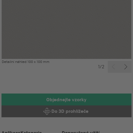
Detailní náhled 100 x 100 mm
1/2
Objednejte vzorky
Do 3D prohlížeče
Aplikace
Kategorie
Doporučené užití