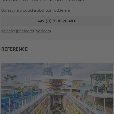
Dotazy na produkt a obchodní oddělení
+49 (0) 91 81 28 48 0
sales[at]pfleiderer[dot]com
REFERENCE