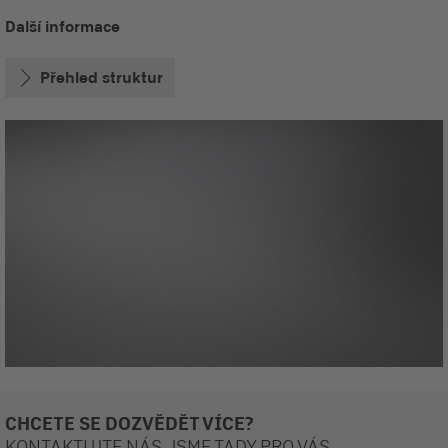
Další informace
Přehled struktur
CHCETE SE DOZVĚDĚT VÍCE?
KONTAKTUJTE NÁS. JSME TADY PRO VÁS.