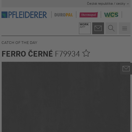
Česká republika / cesky
CATCH OF THE DAY
FERRO ČERNÉ
F79934