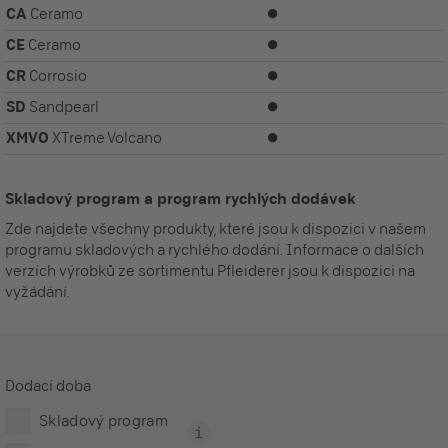
CA
Ceramo
⏺
CE
Ceramo
⏺
CR
Corrosio
⏺
SD
Sandpearl
⏺
XMVO
XTreme Volcano
⏺
Skladový program a program rychlých dodávek
Zde najdete všechny produkty, které jsou k dispozici v našem
programu skladových a rychlého dodání. Informace o dalších
verzích výrobků ze sortimentu Pfleiderer jsou k dispozici na
vyžádání.
Dodací doba
Skladový program