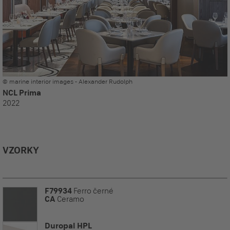
© marine interior images - Alexander Rudolph
NCL Prima
2022
VZORKY
F79934
Ferro černé
CA
Ceramo
Duropal HPL