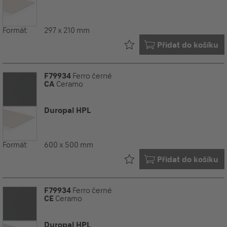
Formát:
297 x 210 mm
Již ve vašem
Přidat do košíku
F79934
Ferro černé
CA
Ceramo
Duropal HPL
Formát:
600 x 500 mm
Již ve vašem
Přidat do košíku
F79934
Ferro černé
CE
Ceramo
Duropal HPL