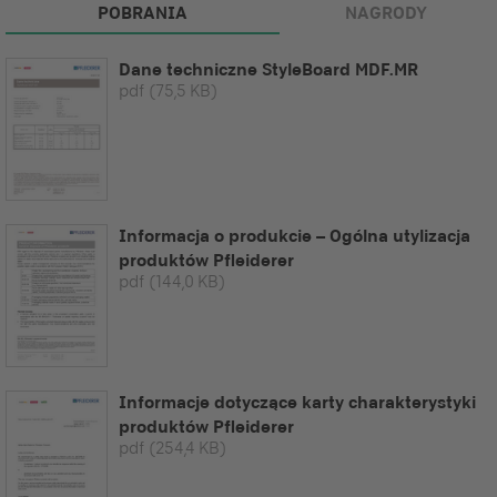
POBRANIA
NAGRODY
Dane techniczne StyleBoard MDF.MR
pdf
(75,5 KB)
Informacja o produkcie – Ogólna utylizacja
produktów Pfleiderer
pdf
(144,0 KB)
Informacje dotyczące karty charakterystyki
produktów Pfleiderer
pdf
(254,4 KB)