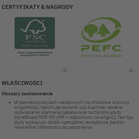
CERTYFIKATY & NAGRODY
WŁAŚCIWOŚCI
Obszary zastosowania
W pomieszczeniach narażonych na chwilowe wzrosty
wilgotności, takich jak łazienki czy kuchnie, idealne
rozwiązanie stanowią zabarwione na zielono płyty
StyleBoard MDF MR (MR = odporność na wilgoć). Ten typ
płyty wykazuje, dzięki specjalnej recepturze, bardzo
niewielkie skłonności do pęcznienia.