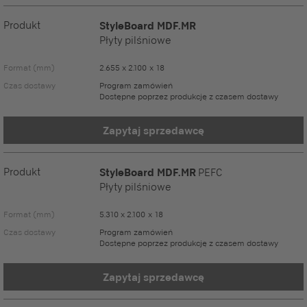
Produkt
StyleBoard MDF.MR
Płyty pilśniowe
Format (mm)
2.655 x 2.100 x 18
Czas dostawy
Program zamówień
Dostępne poprzez produkcję z czasem dostawy
Zapytaj sprzedawcę
Produkt
StyleBoard MDF.MR
PEFC
Płyty pilśniowe
Format (mm)
5.310 x 2.100 x 18
Czas dostawy
Program zamówień
Dostępne poprzez produkcję z czasem dostawy
Zapytaj sprzedawcę