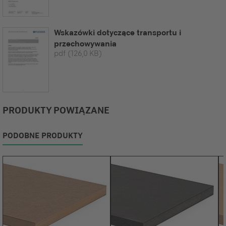
Wskazówki dotyczące transportu i
przechowywania
pdf
(126,0 KB)
PRODUKTY POWIĄZANE
PODOBNE PRODUKTY