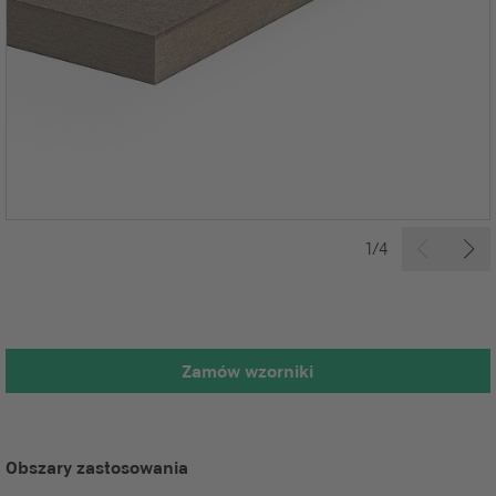
1/4
Zamów wzorniki
Obszary zastosowania