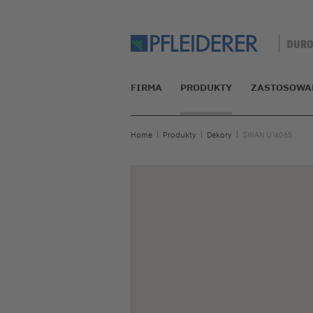
FIRMA
PRODUKTY
ZASTOSOWA
Home
Produkty
Dekory
SWAN U16065