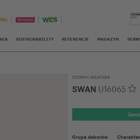
NIA
SUSTAINABILITY
REFERENCJE
MAGAZYN
SERW
STORMY WEATHER
SWAN
U16065
Zamó
Widok powięks
Grupa dekorów
Charakter