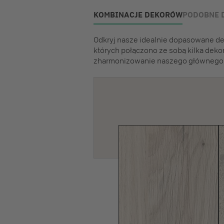
KOMBINACJE DEKORÓW
PODOBNE 
Odkryj nasze idealnie dopasowane dek
których połączono ze sobą kilka deko
zharmonizowanie naszego głównego 