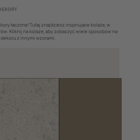
DEKORY
ory łączone! Tutaj znajdziesz inspirujące kolaże, w
rów. Kliknij na kolaże, aby zobaczyć wiele sposobów na
dekoru z innymi wzorami.