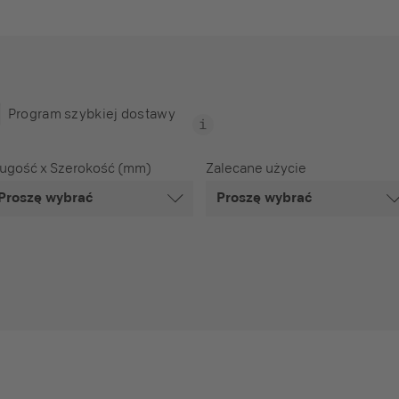
Program szybkiej dostawy
ługość x Szerokość (mm)
Zalecane użycie
Proszę wybrać
Proszę wybrać