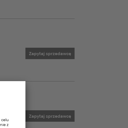
Zapytaj sprzedawcę
Zapytaj sprzedawcę