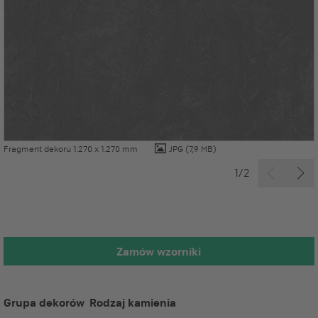
Fragment dekoru 1.270 x 1.270 mm
JPG
(7,9 MB)
1/2
Zamów wzorniki
Grupa dekorów
Rodzaj kamienia