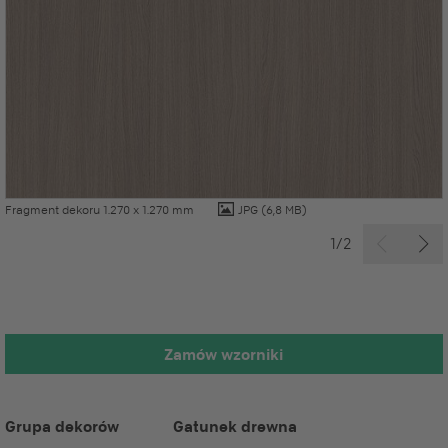
Fragment dekoru 1.270 x 1.270 mm
JPG
(6,8 MB)
1/2
Zamów wzorniki
Grupa dekorów
Gatunek drewna