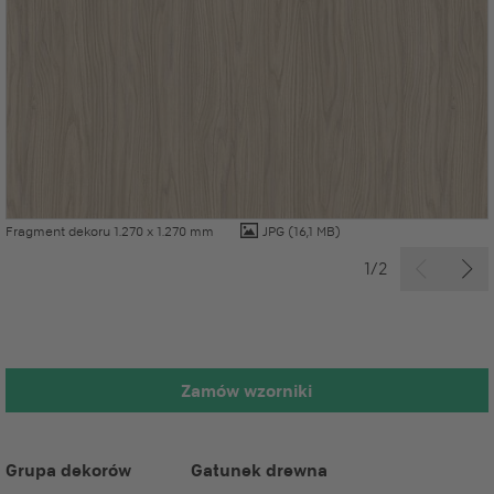
Fragment dekoru 1.270 x 1.270 mm
JPG
(16,1 MB)
1/2
Zamów wzorniki
Grupa dekorów
Gatunek drewna