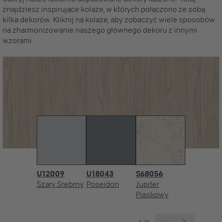
znajdziesz inspirujące kolaże, w których połączono ze sobą
kilka dekorów. Kliknij na kolaże, aby zobaczyć wiele sposobów
na zharmonizowanie naszego głównego dekoru z innymi
wzorami.
U12009
U18043
S68056
Szary Srebrny
Poseidon
Jupiter
Piaskowy