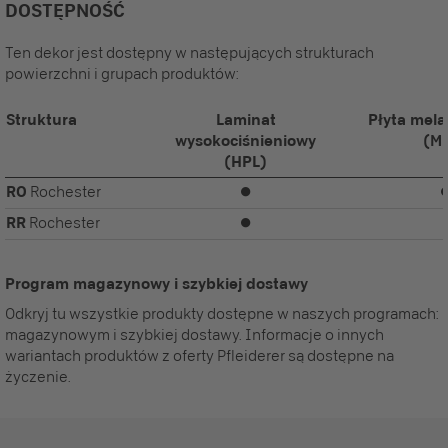
DOSTĘPNOŚĆ
Ten dekor jest dostępny w następujących strukturach
powierzchni i grupach produktów:
Struktura
Laminat
Płyta mel
wysokociśnieniowy
(M
(HPL)
RO
Rochester
⏺
RR
Rochester
⏺
Program magazynowy i szybkiej dostawy
Odkryj tu wszystkie produkty dostępne w naszych programach:
magazynowym i szybkiej dostawy. Informacje o innych
wariantach produktów z oferty Pfleiderer są dostępne na
życzenie.