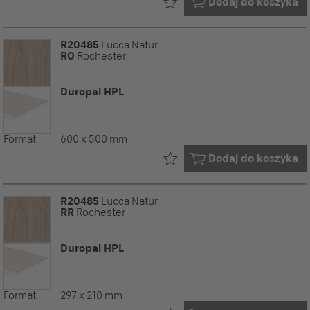
Już w Twoim
Dodaj do koszyka
R20485
Lucca Natur
RO
Rochester
Duropal HPL
Format:
600 x 500 mm
Już w Twoim
Dodaj do koszyka
R20485
Lucca Natur
RR
Rochester
Duropal HPL
Format:
297 x 210 mm