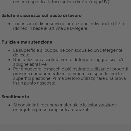
essere esposti alla luce solare diretta (raggi UV).
Salute e sicurezza sul posto di lavoro
Indossare il dispositivo di protezione individuale (DPI)
idoneo in base all’attività da svolgere.
Pulizia e manutenzione
La superficie si può pulire con acqua ed un detergente
delicato.
Non utilizzare assolutamente detergenti aggressivi e/o
spugne abrasive.
Per rimuovere le macchie piú ostinate, utilizzate i prodotti
presenti comunemente in commercio e specific per le
superfici plastiche. Prima del loro utilizzo, fare una prova
in un punto nascosto.
Smaltimento
Si consiglia il recupero materiale o la valorizzazione
energetica presso impianti autorizzati.