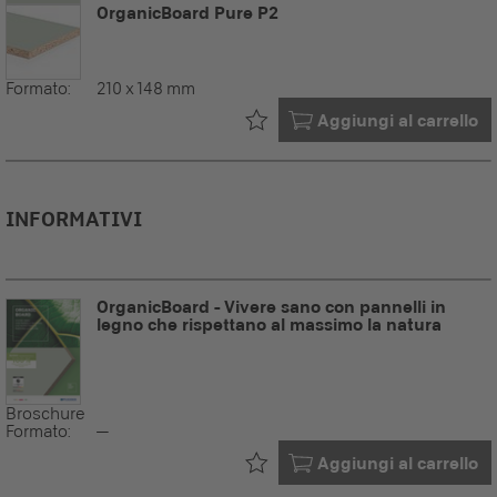
OrganicBoard Pure P2
Formato:
210 x 148 mm
Già nel tuo
Aggiungi al carrello
INFORMATIVI
OrganicBoard - Vivere sano con pannelli in
legno che rispettano al massimo la natura
Broschure
Formato:
--
Già nel tuo
Aggiungi al carrello