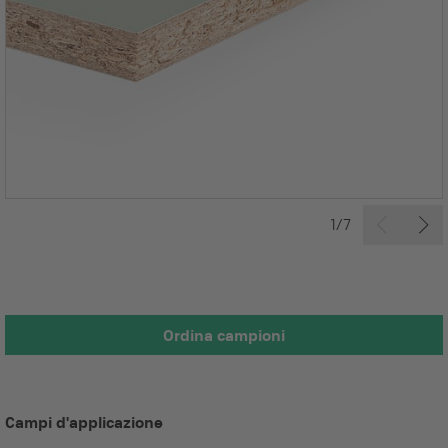
1/7
Ordina campioni
Campi d'applicazione