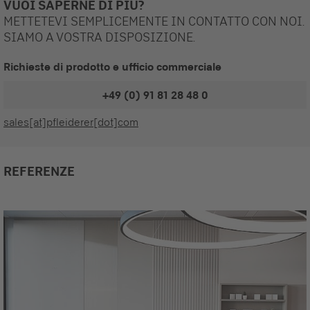
VUOI SAPERNE DI PIÚ?
METTETEVI SEMPLICEMENTE IN CONTATTO CON NOI.
SIAMO A VOSTRA DISPOSIZIONE.
Richieste di prodotto e ufficio commerciale
+49 (0) 91 81 28 48 0
sales[at]pfleiderer[dot]com
REFERENZE