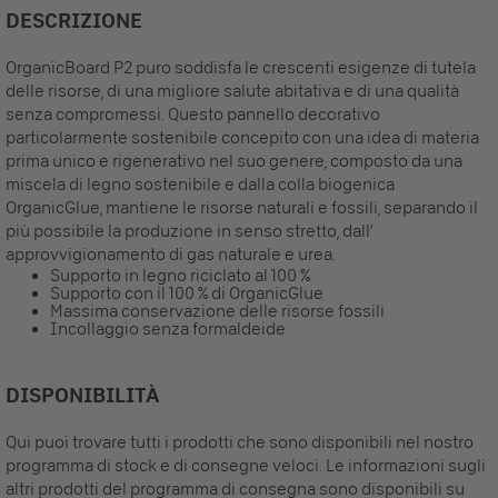
DESCRIZIONE
OrganicBoard P2 puro soddisfa le crescenti esigenze di tutela
delle risorse, di una migliore salute abitativa e di una qualità
senza compromessi. Questo pannello decorativo
particolarmente sostenibile concepito con una idea di materia
prima unico e rigenerativo nel suo genere, composto da una
miscela di legno sostenibile e dalla colla biogenica
OrganicGlue, mantiene le risorse naturali e fossili, separando il
più possibile la produzione in senso stretto, dall’
approvvigionamento di gas naturale e urea.
Supporto in legno riciclato al 100 %
Supporto con il 100 % di OrganicGlue
Massima conservazione delle risorse fossili
Incollaggio senza formaldeide
DISPONIBILITÀ
Qui puoi trovare tutti i prodotti che sono disponibili nel nostro
programma di stock e di consegne veloci. Le informazioni sugli
altri prodotti del programma di consegna sono disponibili su