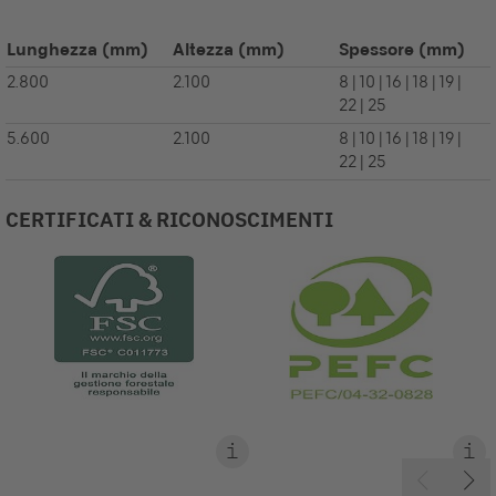
Lunghezza
(mm)
Altezza
(mm)
Spessore
(mm)
2.800
2.100
8 | 10 | 16 | 18 | 19 |
22 | 25
5.600
2.100
8 | 10 | 16 | 18 | 19 |
22 | 25
CERTIFICATI & RICONOSCIMENTI