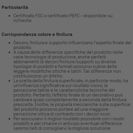
Particolarità
Certificato FSC o certificato PEFC – disponibile su
richiesta.
Corrispondenza colore e finitura
Decoro, finitura e supporto influenzano l'aspetto finale del
prodotto.
A causa delle differenze specifiche del prodotto nelle
varie tecnologie di produzione, anche perfetti
abbinamenti di decori/finiture/supporti su diverse
tipologie di prodotti e formati possono subire delle
leggere modifiche ottiche e tattili. Tali differenze non
costituiscono un difetto.
La scelta della finitura superficiale, in particolar modo, ha
un'influenza significativa sul risultato visivo, la
percezione tattile e le caratteristiche tecniche del
prodotto. Pertanto, l'effetto finale di un decorativo può
cambiare quasi completamente a seconda della finitura
prescelta. Inoltre, le propietá meccaniche sulla superficie
del prodotto possono portare ad una maggiore
percezione ottica di contrasto con i decori scuri.
Per assicurarvi il miglior risultato possobile con i nostri
prodotti e per chiarire in anticipo eventuali differenze
saremo lieti di consigliarvi la migliore soluzione.