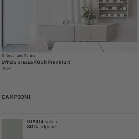
© Kedar und Partner
Ufficio presso FOUR Frankfurt
2024
CAMPIONI
U19014
Salvia
SD
Sandpearl