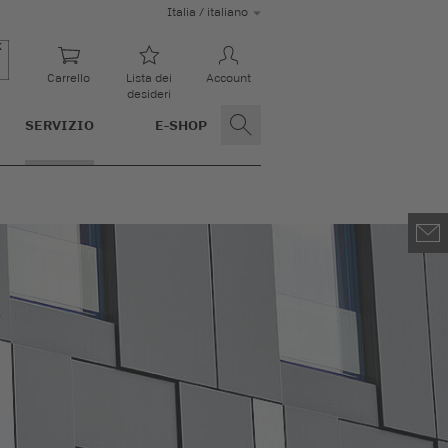
Italia / italiano
Carrello
Lista dei
Account
desideri
SERVIZIO
E-SHOP