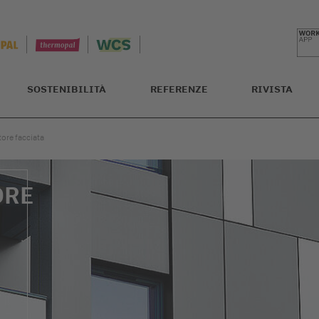
SOSTENIBILITÀ
REFERENZE
RIVISTA
ore facciata
ORE