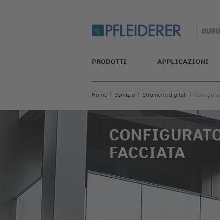
PRODOTTI
APPLICAZIONI
Home
Servizio
Strumenti digitali
Configurat
CONFIGURAT
FACCIATA