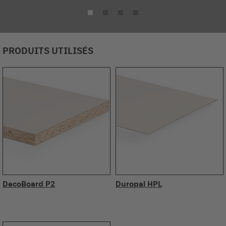
PRODUITS UTILISÉS
DecoBoard P2
Duropal HPL