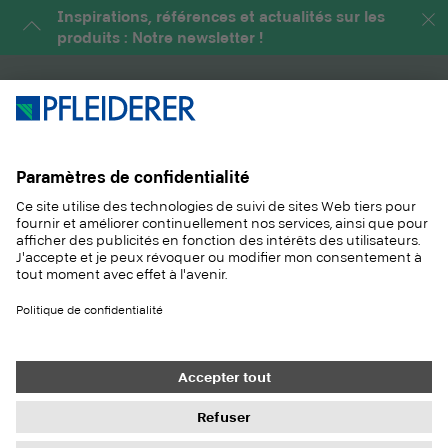
Inspirations, références et actualités sur les
produits : Notre newsletter !
PRODUITS
MAGAZINE
SOLUTIONS
INFORMATIONS
DURABILITÉ
CONTACT
RÉFÉRENCES
ÉCHANTILLONS
Contact
Acheter
Mentions légales
Paramètres de confidentialité
Protection des données
Droits à l'information
Conditions générales
Newsletter