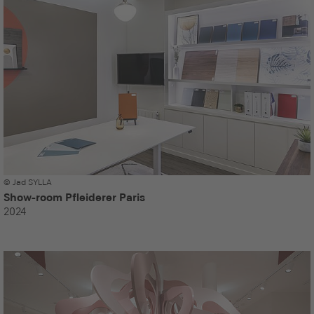
© Jad SYLLA
Show-room Pfleiderer Paris
2024