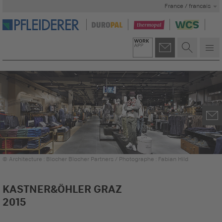
France / francais
© Architecture : Blocher Blocher Partners / Photographe : Fabian Hild
KASTNER&ÖHLER GRAZ
2015