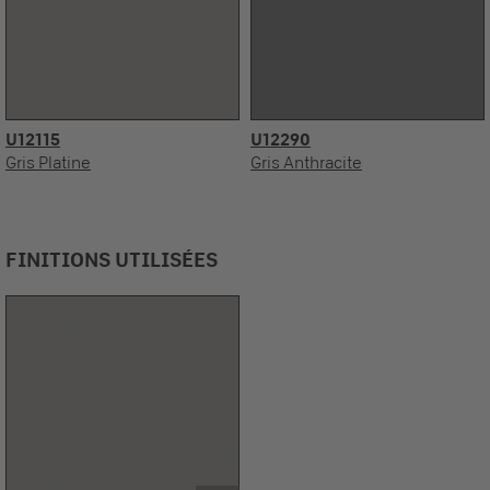
U12115
U12290
Gris Platine
Gris Anthracite
FINITIONS UTILISÉES