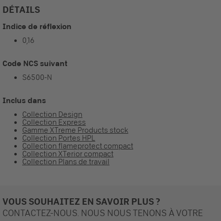
DÉTAILS
Indice de réflexion
0,16
Code NCS suivant
S6500-N
Inclus dans
Collection Design
Collection Express
Gamme XTreme Products stock
Collection Portes HPL
Collection flameprotect compact
Collection XTerior compact
Collection Plans de travail
VOUS SOUHAITEZ EN SAVOIR PLUS ?
CONTACTEZ-NOUS. NOUS NOUS TENONS À VOTRE