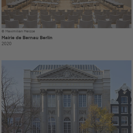
© Maximilian Meisse
Mairie de Bernau Berlin
2020