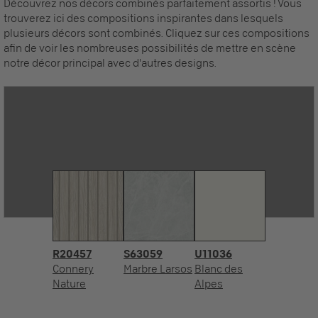
Découvrez nos décors combinés parfaitement assortis ! Vous
trouverez ici des compositions inspirantes dans lesquels
plusieurs décors sont combinés. Cliquez sur ces compositions
afin de voir les nombreuses possibilités de mettre en scène
notre décor principal avec d'autres designs.
R20457
S63059
U11036
Connery
Marbre Larsos
Blanc des
Nature
Alpes