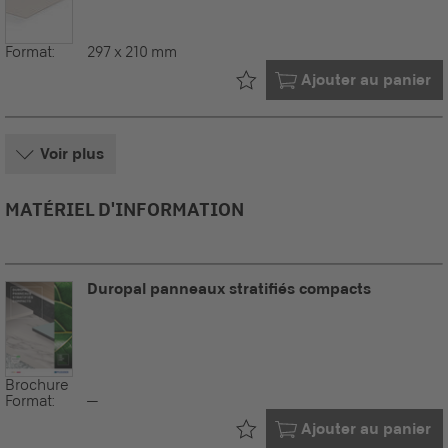
Format:
297 x 210 mm
Déjà dans votre
Ajouter au panier
Voir plus
MATÉRIEL D'INFORMATION
Duropal panneaux stratifiés compacts
Brochure
Format:
--
Déjà dans votre
Ajouter au panier