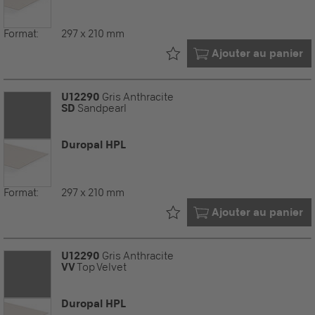
Format:
297 x 210 mm
Déjà dans votre
Ajouter au panier
U12290
Gris Anthracite
SD
Sandpearl
Duropal HPL
Format:
297 x 210 mm
Déjà dans votre
Ajouter au panier
U12290
Gris Anthracite
VV
Top Velvet
Duropal HPL