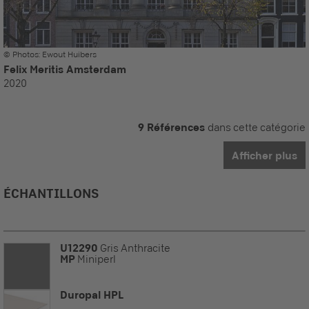
© Photos: Ewout Huibers
Felix Meritis Amsterdam
2020
9 Références
dans cette catégorie
Afficher plus
ÉCHANTILLONS
U12290
Gris Anthracite
MP
Miniperl
Duropal HPL