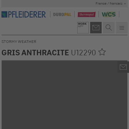
France / francais
STORMY WEATHER
GRIS ANTHRACITE
U12290