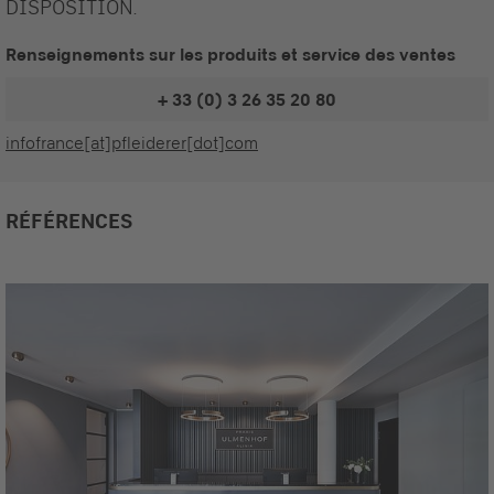
DISPOSITION.
Renseignements sur les produits et service des ventes
+ 33 (0) 3 26 35 20 80
infofrance[at]pfleiderer[dot]com
RÉFÉRENCES