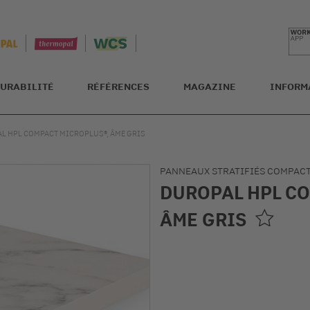
URABILITÉ
RÉFÉRENCES
MAGAZINE
INFORM
L HPL COMPACT MICROPLUS®, ÂME GRIS
PANNEAUX STRATIFIÉS COMPAC
DUROPAL HPL CO
ÂME GRIS