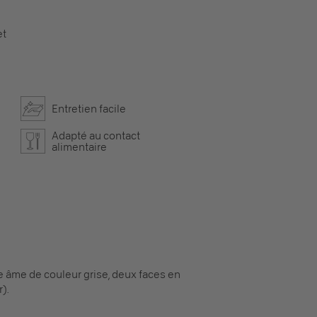
et
Entretien facile
Adapté au contact
alimentaire
e âme de couleur grise, deux faces en
).