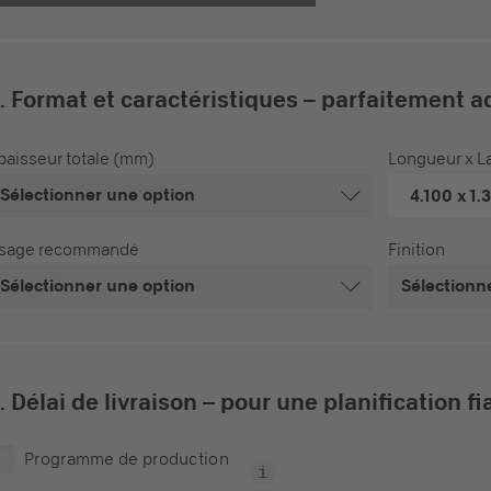
. Format et caractéristiques – parfaitement a
paisseur totale (mm)
Longueur x L
Sélectionner une option
4.100 x 1.
sage recommandé
Finition
Sélectionner une option
Sélectionn
. Délai de livraison – pour une planification fi
Programme de production