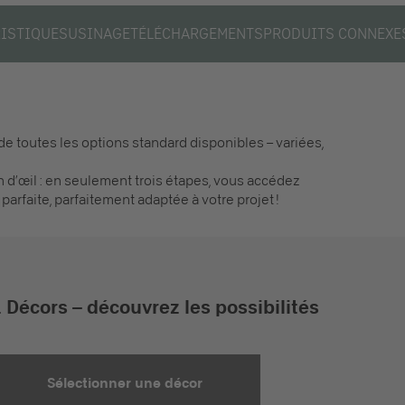
ISTIQUES
USINAGE
TÉLÉCHARGEMENTS
PRODUITS CONNEXE
de toutes les options standard disponibles – variées,
n d’œil : en seulement trois étapes, vous accédez
parfaite, parfaitement adaptée à votre projet !
. Décors – découvrez les possibilités
Sélectionner une décor