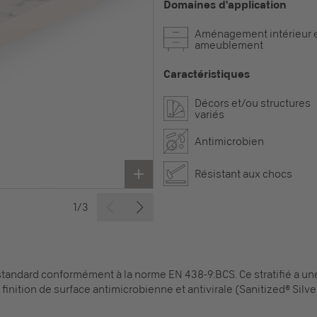
Domaines d'application
Aménagement intérieur 
ameublement
Caractéristiques
Décors et/ou structures
variés
Antimicrobien
Résistant aux chocs
1/3
standard conformément à la norme EN 438-9:BCS. Ce stratifié a un
inition de surface antimicrobienne et antivirale (Sanitized® Silver