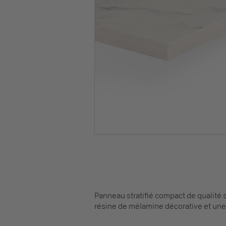
Panneau stratifié compact de qualité 
résine de mélamine décorative et une f