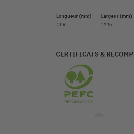
Longueur
(mm)
Largeur
(mm)
4.100
1.300
CERTIFICATS & RÉCOM