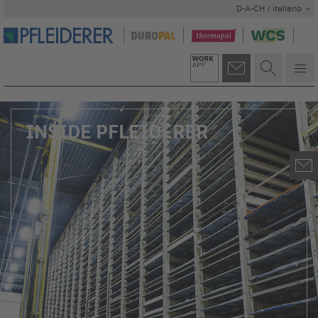
D-A-CH / italiano
INSIDE PFLEIDERER