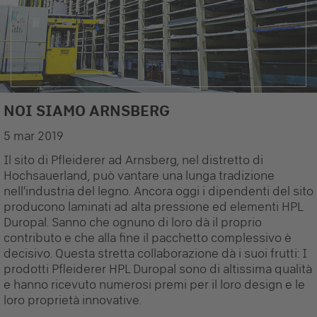
NOI SIAMO ARNSBERG
- Lo storico sito di produzione di Arnsberg
5 mar 2019
Il sito di Pfleiderer ad Arnsberg, nel distretto di
Hochsauerland, può vantare una lunga tradizione
nell'industria del legno. Ancora oggi i dipendenti del sito
producono laminati ad alta pressione ed elementi HPL
Duropal. Sanno che ognuno di loro dà il proprio
contributo e che alla fine il pacchetto complessivo è
decisivo. Questa stretta collaborazione dà i suoi frutti: I
prodotti Pfleiderer HPL Duropal sono di altissima qualità
e hanno ricevuto numerosi premi per il loro design e le
loro proprietà innovative.