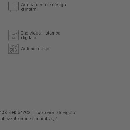
Arredamento e design
d’interni
Individual – stampa
digitale
Antimicrobico
438-3:HGS/VGS. Il retro viene levigato
 utilizzate come decorativo, é