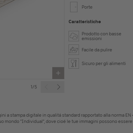
Porte
Caratteristiche
Prodotto con basse
emissioni
Facile da pulire
Sicuro per gli alimenti
1/5
i a stampa digitale in qualitá standard rapportato alla norma EN 
l tuo mondo "Individual", dove cioé le tue immagini possono essere