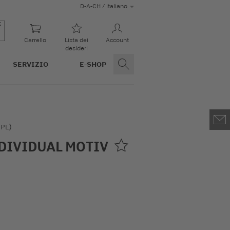
D-A-CH / italiano
Carrello
Lista dei
Account
desideri
SERVIZIO
E-SHOP
HPL)
DIVIDUAL MOTIV