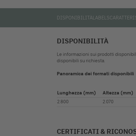
DISPONIBILITÀ
LABELS
CARATTERI
DISPONIBILITÀ
Le informazioni sui prodotti disponibi
disponibili su richiesta.
Panoramica dei formati disponibili
Lunghezza
(mm)
Altezza
(mm)
2.800
2.070
CERTIFICATI & RICONO