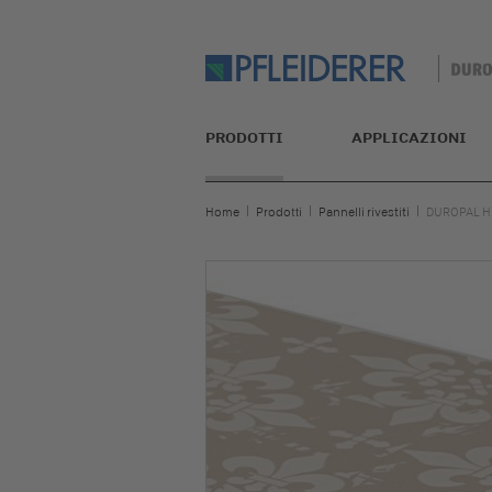
PRODOTTI
APPLICAZIONI
Home
Prodotti
Pannelli rivestiti
DUROPAL H