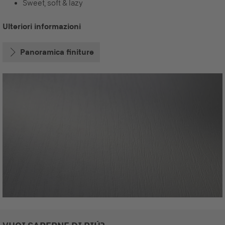
Sweet, soft & lazy
Ulteriori informazioni
Panoramica finiture