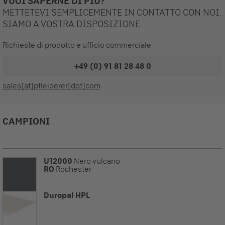
VUOI SAPERNE DI PIÚ?
METTETEVI SEMPLICEMENTE IN CONTATTO CON NOI.
SIAMO A VOSTRA DISPOSIZIONE.
Richieste di prodotto e ufficio commerciale
+49 (0) 91 81 28 48 0
sales[at]pfleiderer[dot]com
CAMPIONI
U12000
Nero vulcano
RO
Rochester
Duropal HPL