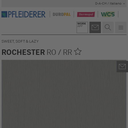
D-A-CH / italiano
SWEET, SOFT & LAZY
ROCHESTER
RO / RR