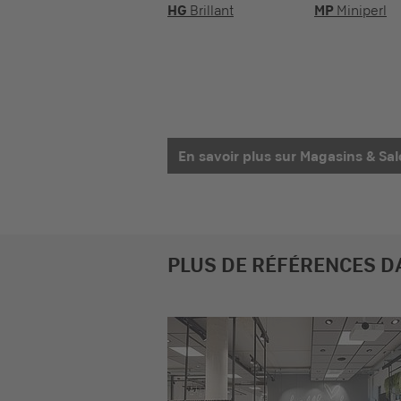
HG
Brillant
MP
Miniperl
En savoir plus sur Magasins & Sa
PLUS DE RÉFÉRENCES D