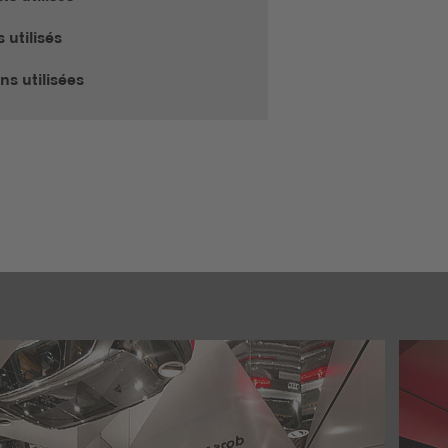
 utilisés
ons utilisées