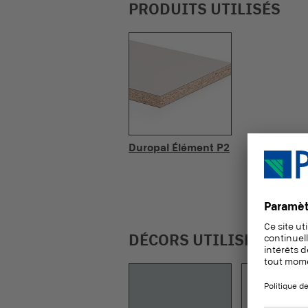
PRODUITS UTILISÉS
Duropal Élément P2
DÉCORS UTILISÉS