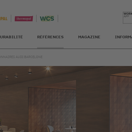
URABILITÉ
RÉFÉRENCES
MAGAZINE
INFORM
ONNAIRES AUDI BARCELONE