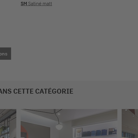
SM
Satiné matt
lons
ANS CETTE CATÉGORIE