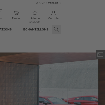
D-A-CH / francais
Panier
Liste de
Compte
souhaits
ATIONS
ECHANTILLONS