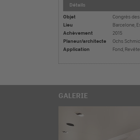
Détails
Objet
Congrès des
Lieu
Barcelone, 
Achèvement
2015
Planeur/architecte
Ochs Schmidh
Application
Fond, Revêt
GALERIE