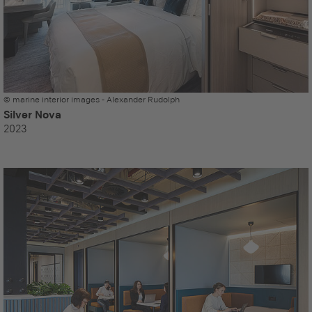
© marine interior images - Alexander Rudolph
Silver Nova
2023