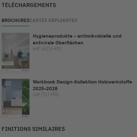
TÉLÉCHARGEMENTS
BROCHURES
CARTES DÉPLIANTES
Hygieneprodukte – antimikrobielle und
antivirale Oberflächen
pdf
(621,6 KB)
Workbook Design-Kollektion Holzwerkstoffe
2025–2028
pdf
(15,1 MB)
FINITIONS SIMILAIRES