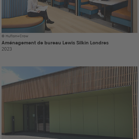
© Hufton+Crow
Aménagement de bureau Lewis Silkin Londres
2023