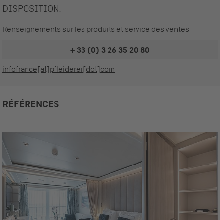
DISPOSITION.
Renseignements sur les produits et service des ventes
+ 33 (0) 3 26 35 20 80
infofrance[at]pfleiderer[dot]com
RÉFÉRENCES