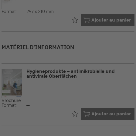
Format:
297 x 210 mm
Déjà dans votre
Ajouter au panier
MATÉRIEL D'INFORMATION
Hygieneprodukte – antimikrobielle und
antivirale Oberflächen
Brochure
Format:
--
Déjà dans votre
Ajouter au panier