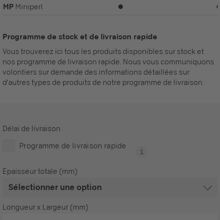
MP
Miniperl
⏺
Programme de stock et de livraison rapide
Vous trouverez ici tous les produits disponibles sur stock et
nos programme de livraison rapide. Nous vous communiquons
volontiers sur demande des informations détaillées sur
d'autres types de produits de notre programme de livraison.
Délai de livraison
Programme de livraison rapide
Épaisseur totale (mm)
Longueur x Largeur (mm)