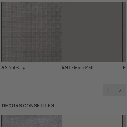
AN
Anti-Slip
EM
Exterior Matt
F
DÉCORS CONSEILLÉS