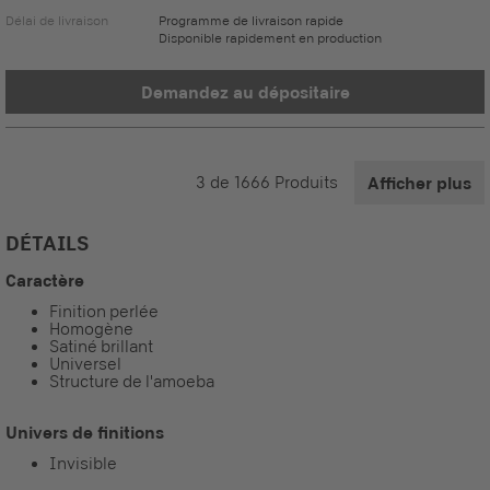
Délai de livraison
Programme de livraison rapide
Disponible rapidement en production
Demandez au dépositaire
3
de
1666
Produits
Afficher plus
DÉTAILS
Caractère
Finition perlée
Homogène
Satiné brillant
Universel
Structure de l'amoeba
Univers de finitions
Invisible