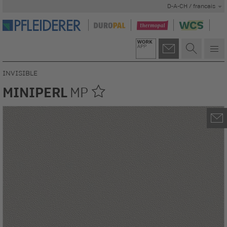
D-A-CH / francais
INVISIBLE
MINIPERL
MP