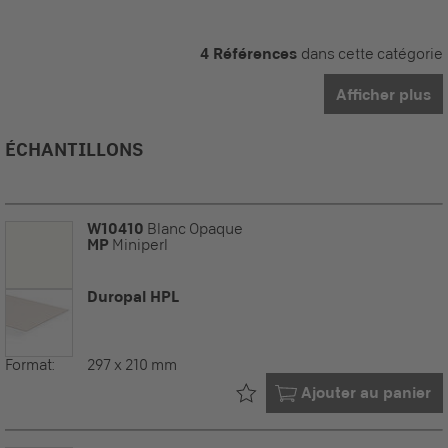
4 Références
dans cette catégorie
Afficher plus
ÉCHANTILLONS
W10410
Blanc Opaque
MP
Miniperl
Duropal HPL
Format:
297 x 210 mm
Déjà dans votre
Ajouter au panier