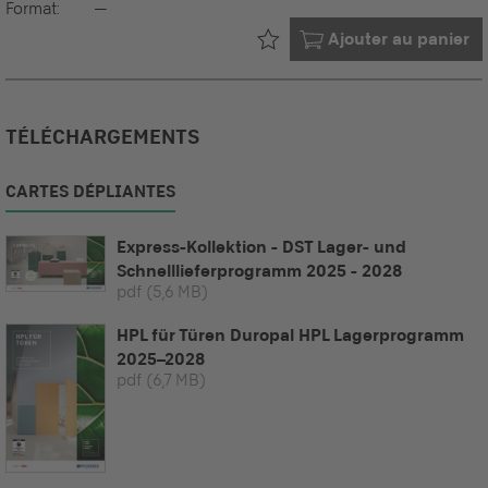
Format:
--
Déjà dans votre
Ajouter au panier
TÉLÉCHARGEMENTS
CARTES DÉPLIANTES
Express-Kollektion - DST Lager- und
Schnelllieferprogramm 2025 - 2028
pdf
(5,6 MB)
HPL für Türen Duropal HPL Lagerprogramm
2025–2028
pdf
(6,7 MB)