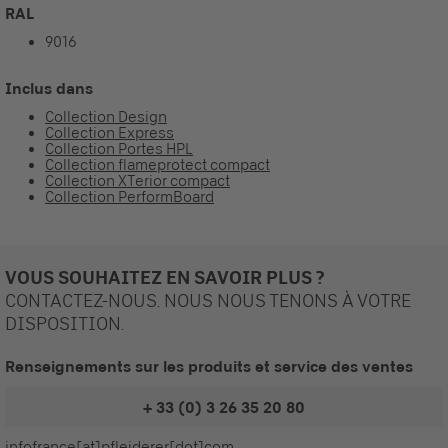
RAL
9016
Inclus dans
Collection Design
Collection Express
Collection Portes HPL
Collection flameprotect compact
Collection XTerior compact
Collection PerformBoard
VOUS SOUHAITEZ EN SAVOIR PLUS ?
CONTACTEZ-NOUS. NOUS NOUS TENONS À VOTRE
DISPOSITION.
Renseignements sur les produits et service des ventes
+ 33 (0) 3 26 35 20 80
infofrance[at]pfleiderer[dot]com