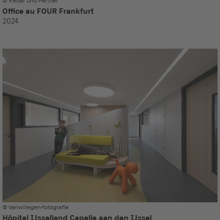
© Kedar und Partner
Office au FOUR Frankfurt
2024
© Vanwillegen-fotografie
Hôpital IJsselland Capelle aan den IJssel