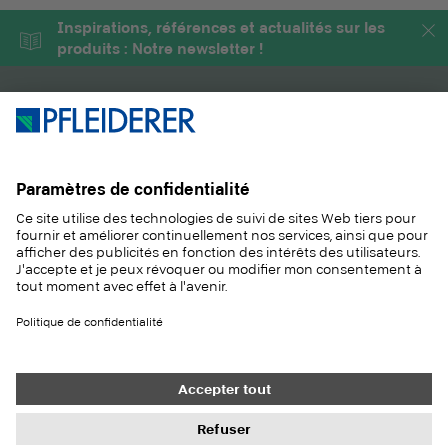
Inspirations, références et actualités sur les
produits : Notre newsletter !
PRODUITS
MAGAZINE
SOLUTIONS
INFORMATIONS
DURABILITÉ
CONTACT
RÉFÉRENCES
ÉCHANTILLONS
Contact
Acheter
Mentions légales
Paramètres de confidentialité
Protection des données
Droits à l'information
Conditions générales
Newsletter