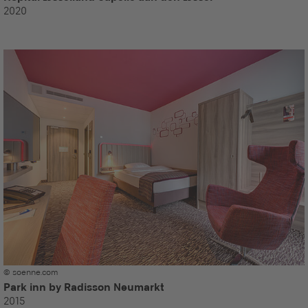
2020
© soenne.com
Park inn by Radisson Neumarkt
2015