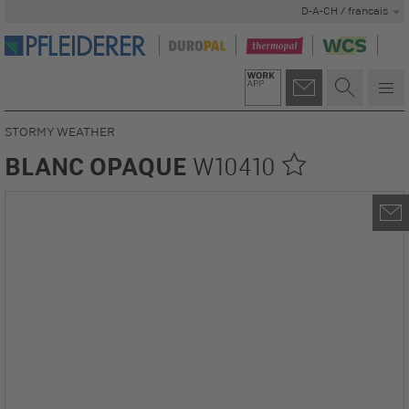
D-A-CH / francais
STORMY WEATHER
BLANC OPAQUE
W10410