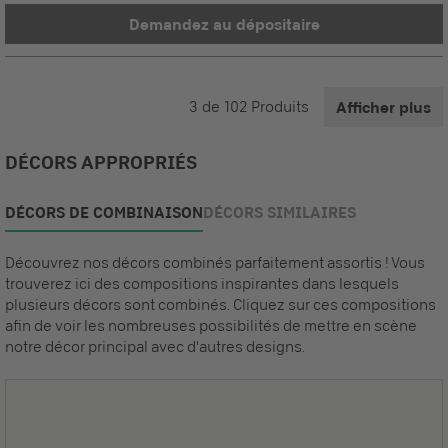
Demandez au dépositaire
3
de
102
Produits
Afficher plus
DÉCORS APPROPRIÉS
DÉCORS DE COMBINAISON
DÉCORS SIMILAIRES
Découvrez nos décors combinés parfaitement assortis ! Vous
trouverez ici des compositions inspirantes dans lesquels
plusieurs décors sont combinés. Cliquez sur ces compositions
afin de voir les nombreuses possibilités de mettre en scène
notre décor principal avec d'autres designs.