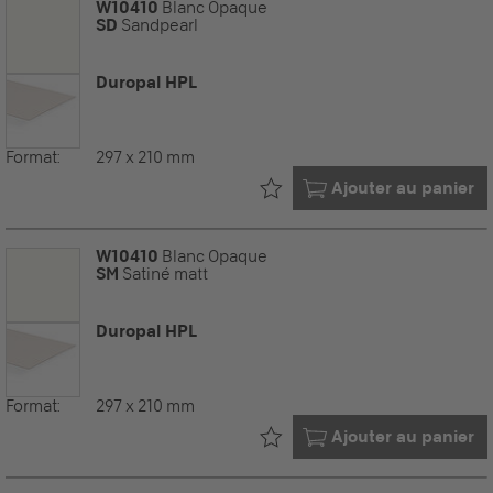
W10410
Blanc Opaque
SD
Sandpearl
Duropal HPL
Format:
297 x 210 mm
Déjà dans votre
Ajouter au panier
W10410
Blanc Opaque
SM
Satiné matt
Duropal HPL
Format:
297 x 210 mm
Déjà dans votre
Ajouter au panier