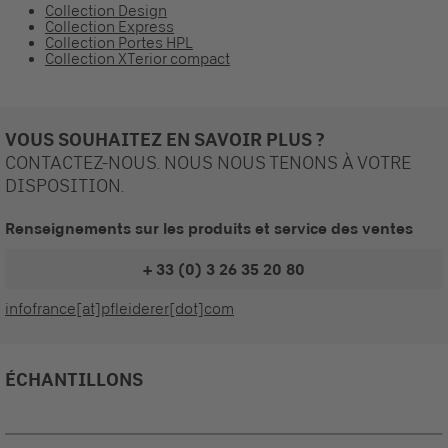
Collection Design
Collection Express
Collection Portes HPL
Collection XTerior compact
VOUS SOUHAITEZ EN SAVOIR PLUS ?
CONTACTEZ-NOUS. NOUS NOUS TENONS À VOTRE
DISPOSITION.
Renseignements sur les produits et service des ventes
+ 33 (0) 3 26 35 20 80
infofrance[at]pfleiderer[dot]com
ÉCHANTILLONS