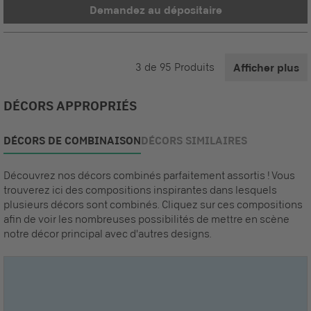
Demandez au dépositaire
3
de
95
Produits
Afficher plus
DÉCORS APPROPRIÉS
DÉCORS DE COMBINAISON
DÉCORS SIMILAIRES
Découvrez nos décors combinés parfaitement assortis ! Vous
trouverez ici des compositions inspirantes dans lesquels
plusieurs décors sont combinés. Cliquez sur ces compositions
afin de voir les nombreuses possibilités de mettre en scène
notre décor principal avec d'autres designs.