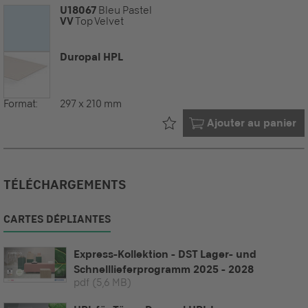
U18067
Bleu Pastel
VV
Top Velvet
Duropal HPL
Format:
297 x 210 mm
Déjà dans votre
Ajouter au panier
TÉLÉCHARGEMENTS
CARTES DÉPLIANTES
Express-Kollektion - DST Lager- und
Schnelllieferprogramm 2025 - 2028
pdf
(5,6 MB)