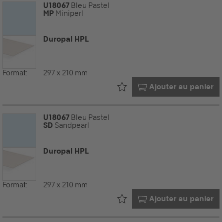
U18067
Bleu Pastel
MP
Miniperl
Duropal HPL
Format:
297 x 210 mm
Déjà dans votre
Ajouter au panier
U18067
Bleu Pastel
SD
Sandpearl
Duropal HPL
Format:
297 x 210 mm
Déjà dans votre
Ajouter au panier