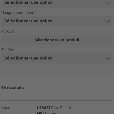
Usage recommandé
Produit
Sélectionner un produit
Finition
95 résultats
Décor
U18067
Bleu Pastel
MP
Miniperl