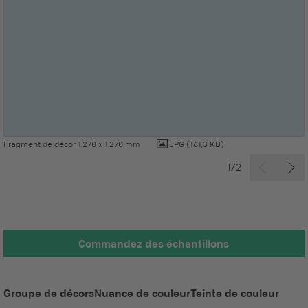
Fragment de décor 1.270 x 1.270 mm
JPG
(161,3 KB)
1/2
Commandez des échantillons
Groupe de décors
Nuance de couleur
Teinte de couleur