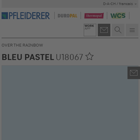
D-A-CH / francais
OVER THE RAINBOW
BLEU PASTEL
U18067