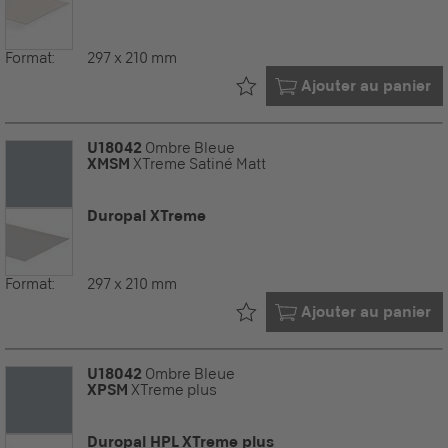
Format:
297 x 210 mm
Déjà dans votre
Ajouter au panier
U18042
Ombre Bleue
XMSM
XTreme Satiné Matt
Duropal XTreme
Format:
297 x 210 mm
Déjà dans votre
Ajouter au panier
U18042
Ombre Bleue
XPSM
XTreme plus
Duropal HPL XTreme plus