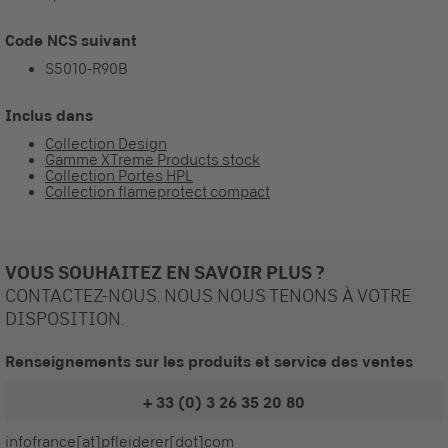
Code NCS suivant
S5010-R90B
Inclus dans
Collection Design
Gamme XTreme Products stock
Collection Portes HPL
Collection flameprotect compact
VOUS SOUHAITEZ EN SAVOIR PLUS ?
CONTACTEZ-NOUS. NOUS NOUS TENONS À VOTRE
DISPOSITION.
Renseignements sur les produits et service des ventes
+ 33 (0) 3 26 35 20 80
infofrance[at]pfleiderer[dot]com