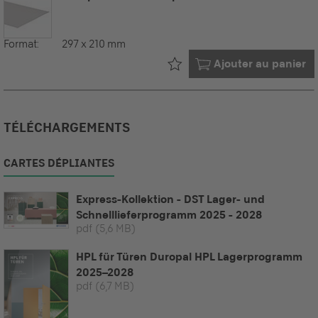
Format:
297 x 210 mm
Déjà dans votre
Ajouter au panier
TÉLÉCHARGEMENTS
CARTES DÉPLIANTES
Express-Kollektion - DST Lager- und
Schnelllieferprogramm 2025 - 2028
pdf
(5,6 MB)
HPL für Türen Duropal HPL Lagerprogramm
2025–2028
pdf
(6,7 MB)