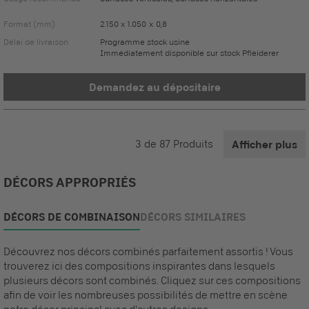
Format (mm)
2.150 x 1.050 x 0,8
Délai de livraison
Programme stock usine
Immédiatement disponible sur stock Pfleiderer
Demandez au dépositaire
3
de
87
Produits
Afficher plus
DÉCORS APPROPRIÉS
DÉCORS DE COMBINAISON
DÉCORS SIMILAIRES
Découvrez nos décors combinés parfaitement assortis ! Vous
trouverez ici des compositions inspirantes dans lesquels
plusieurs décors sont combinés. Cliquez sur ces compositions
afin de voir les nombreuses possibilités de mettre en scène