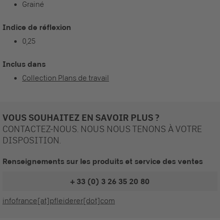
Grainé
Indice de réflexion
0,25
Inclus dans
Collection Plans de travail
VOUS SOUHAITEZ EN SAVOIR PLUS ?
CONTACTEZ-NOUS. NOUS NOUS TENONS À VOTRE
DISPOSITION.
Renseignements sur les produits et service des ventes
+ 33 (0) 3 26 35 20 80
infofrance[at]pfleiderer[dot]com