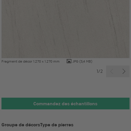
Fragment de décor 1.270 x 1.270 mm
JPG
(5,4 MB)
1/2
Commandez des échantillons
Groupe de décors
Type de pierres