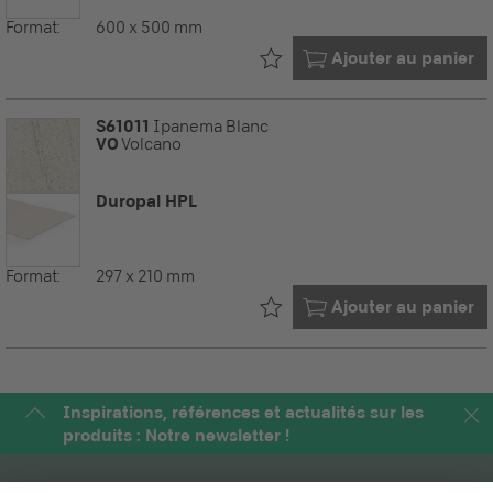
Format:
600 x 500 mm
Déjà dans votre
Ajouter au panier
S61011
Ipanema Blanc
VO
Volcano
Duropal HPL
Format:
297 x 210 mm
Déjà dans votre
Ajouter au panier
Inspirations, références et actualités sur les
produits : Notre newsletter !