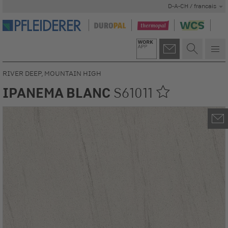
D-A-CH / francais
RIVER DEEP, MOUNTAIN HIGH
IPANEMA BLANC
S61011