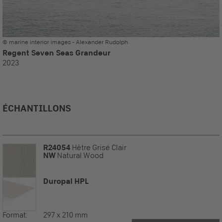
© marine interior images - Alexander Rudolph
Regent Seven Seas Grandeur
2023
ÉCHANTILLONS
R24054
Hêtre Grisé Clair
NW
Natural Wood
Duropal HPL
Format:
297 x 210 mm