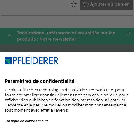
Déjà dans votre
Ajouter au panier
Inspirations, références et actualités sur les
produits : Notre newsletter !
PRODUITS
MAGAZINE
SOLUTIONS
INFORMATIONS
DURABILITÉ
CONTACT
RÉFÉRENCES
ÉCHANTILLONS