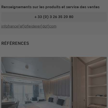
Renseignements sur les produits et service des ventes
+ 33 (0) 3 26 35 20 80
infofrance[at]pfleiderer[dot]com
RÉFÉRENCES