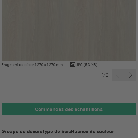
Fragment de décor 1.270 x 1.270 mm
JPG
(5,3 MB)
1/2
Commandez des échantillons
Groupe de décors
Type de bois
Nuance de couleur