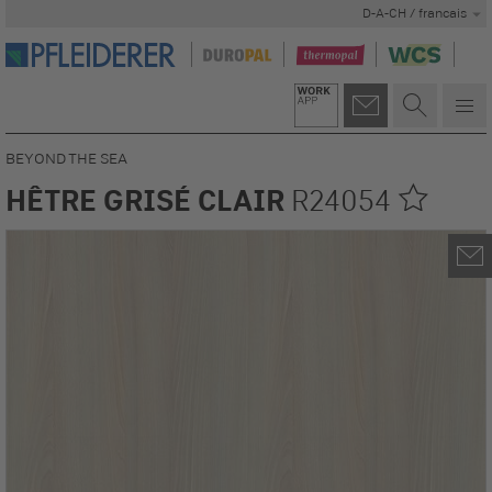
D-A-CH / francais
BEYOND THE SEA
HÊTRE GRISÉ CLAIR
R24054