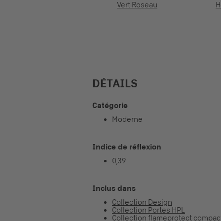
Vert Roseau
H
DÉTAILS
Catégorie
Moderne
Indice de réflexion
0,39
Inclus dans
Collection Design
Collection Portes HPL
Collection flameprotect compac