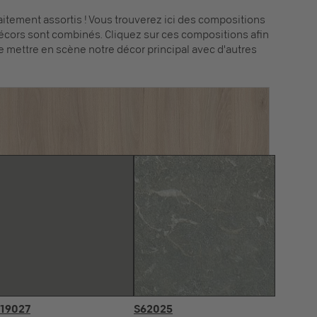
tement assortis ! Vous trouverez ici des compositions
écors sont combinés. Cliquez sur ces compositions afin
e mettre en scène notre décor principal avec d'autres
19027
S62025
U