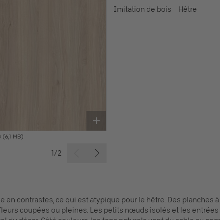
Imitation de bois
Hêtre
G
(6,1 MB)
1/2
he en contrastes, ce qui est atypique pour le hêtre. Des planches 
leurs coupées ou pleines. Les petits nœuds isolés et les entrée