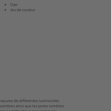
Clair
Jeu de couleur
à rayures de différentes luminosités
s sombres ainsi que les pores sombres