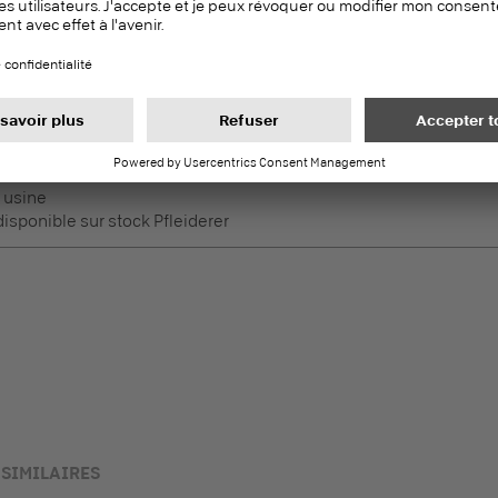
sponible sur stock Pfleiderer
Duropal HPL
PEFC
Panneaux stratifiés (HPL)
es, Surfaces horizontales
 usine
sponible sur stock Pfleiderer
SIMILAIRES