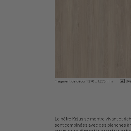
Fragment de décor 1.270 x 1.270 mm
JP
Le hêtre Kajus se montre vivant et ric
sont combinées avec des planches à f