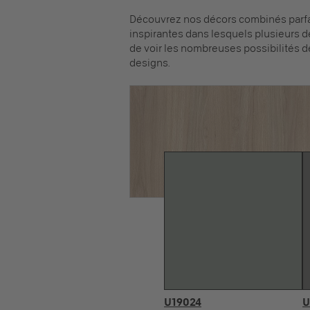
Découvrez nos décors combinés parfai
inspirantes dans lesquels plusieurs d
de voir les nombreuses possibilités d
designs.
U19024
U