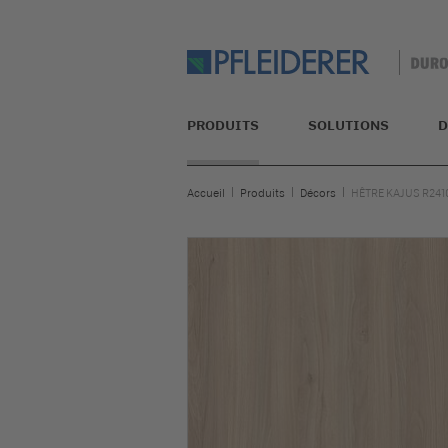
PRODUITS
SOLUTIONS
D
Accueil
Produits
Décors
HÊTRE KAJUS R241