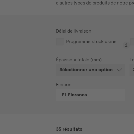
d'autres types de produits de notre p
Délai de livraison
Programme stock usine
Épaisseur totale (mm)
L
Sélectionner une option
Finition
FL
Florence
35 résultats