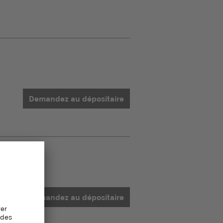
Demandez au dépositaire
Demandez au dépositaire