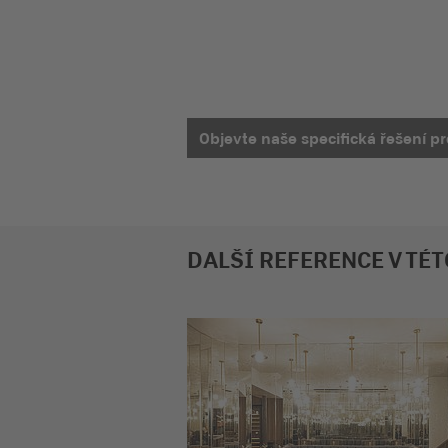
Objevte naše specifická řešení pr
DALŠÍ REFERENCE V TÉ