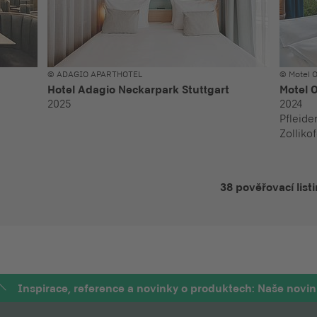
© ADAGIO APARTHOTEL
© Motel 
Hotel Adagio Neckarpark Stuttgart
Motel 
2025
2024
Pfleider
Zollikof
38 pověřovací list
Inspirace, reference a novinky o produktech: Naše novin