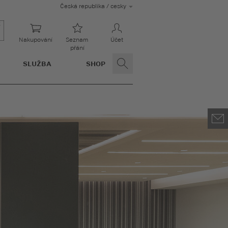
Česká republika / cesky
Nakupování
Seznam
Účet
přání
SLUŽBA
SHOP