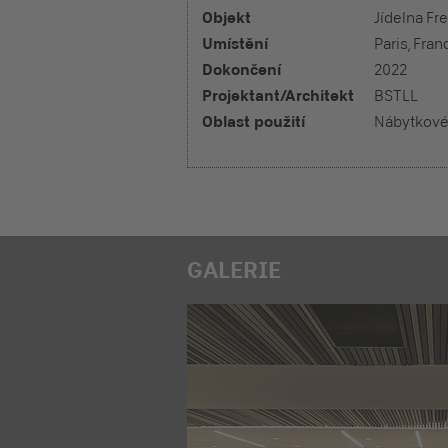
Objekt
Jídelna Fr
Umístění
Paris, Fran
Dokončení
2022
Projektant/Architekt
BSTLL
Oblast použití
Nábytkové
GALERIE